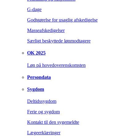
G-dage
Godtgørelse for usaglig afskedigelse
Masseafskedigelser
Særligt beskyttede lønmodtagere
OK 2025
Løn på hovedoverenskomsten
Persondata
Sygdom
Deltidssygdom
Ferie og sygdom
Kontakt til den sygemeldte
Lægeerklæringer