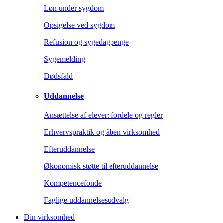
Løn under sygdom
Opsigelse ved sygdom
Refusion og sygedagpenge
Sygemelding
Dødsfald
Uddannelse
Ansættelse af elever: fordele og regler
Erhvervspraktik og åben virksomhed
Efteruddannelse
Økonomisk støtte til efteruddannelse
Kompetencefonde
Faglige uddannelsesudvalg
Din virksomhed