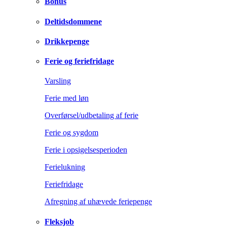
Bonus
Deltidsdommene
Drikkepenge
Ferie og feriefridage
Varsling
Ferie med løn
Overførsel/udbetaling af ferie
Ferie og sygdom
Ferie i opsigelsesperioden
Ferielukning
Feriefridage
Afregning af uhævede feriepenge
Fleksjob