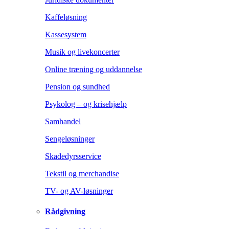
Kaffeløsning
Kassesystem
Musik og livekoncerter
Online træning og uddannelse
Pension og sundhed
Psykolog – og krisehjælp
Samhandel
Sengeløsninger
Skadedyrsservice
Tekstil og merchandise
TV- og AV-løsninger
Rådgivning