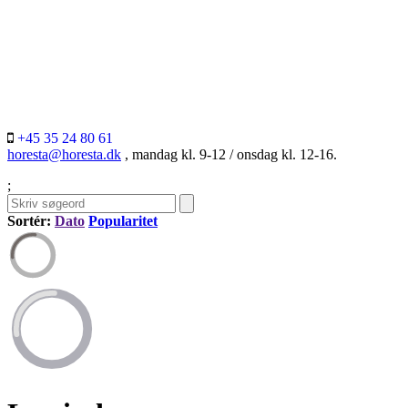
+45 35 24 80 61
horesta@horesta.dk
, mandag kl. 9-12 / onsdag kl. 12-16.
;
Sortér:
Dato
Popularitet