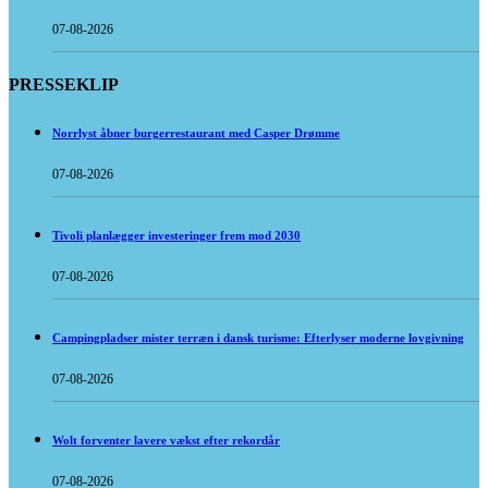
07-08-2026
PRESSEKLIP
Norrlyst åbner burgerrestaurant med Casper Drømme
07-08-2026
Tivoli planlægger investeringer frem mod 2030
07-08-2026
Campingpladser mister terræn i dansk turisme: Efterlyser moderne lovgivning
07-08-2026
Wolt forventer lavere vækst efter rekordår
07-08-2026