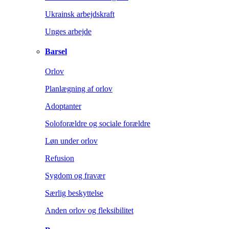
Ukrainsk arbejdskraft
Unges arbejde
Barsel
Orlov
Planlægning af orlov
Adoptanter
Soloforældre og sociale forældre
Løn under orlov
Refusion
Sygdom og fravær
Særlig beskyttelse
Anden orlov og fleksibilitet