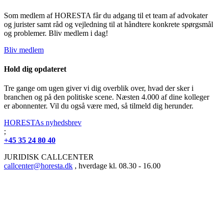
Som medlem af HORESTA får du adgang til et team af advokater
og jurister samt råd og vejledning til at håndtere konkrete spørgsmål
og problemer. Bliv medlem i dag!
Bliv medlem
Hold dig opdateret
Tre gange om ugen giver vi dig overblik over, hvad der sker i
branchen og på den politiske scene. Næsten 4.000 af dine kolleger
er abonnenter. Vil du også være med, så tilmeld dig herunder.
HORESTAs nyhedsbrev
;
+45 35 24 80 40
JURIDISK CALLCENTER
callcenter@horesta.dk
, hverdage kl. 08.30 - 16.00