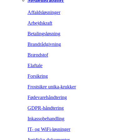
Medlemsrabatter
Affaldsløsninger
Arbejdskraft
Betalingsløsning
Brandrådgivning
Brændstof
Elaftale
Forsikring
Frostsikre unika-krukker
Fødevarehåndtering
GDPR-håndtering
Inkassobehandling
IT- og WiFi-løsninger
Juridiske dokumenter