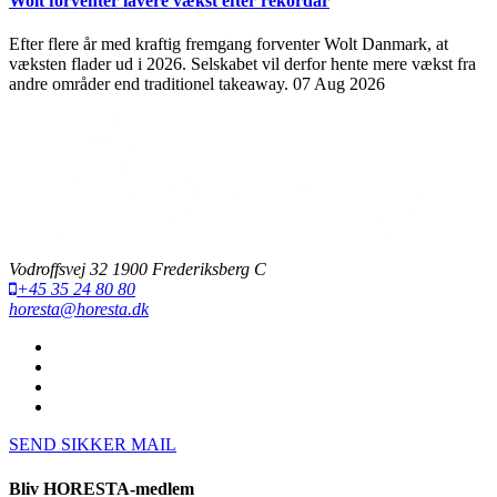
Wolt forventer lavere vækst efter rekordår
Efter flere år med kraftig fremgang forventer Wolt Danmark, at
væksten flader ud i 2026. Selskabet vil derfor hente mere vækst fra
andre områder end traditionel takeaway.
07 Aug 2026
Vodroffsvej 32 1900 Frederiksberg C
+45 35 24 80 80
horesta@horesta.dk
SEND SIKKER MAIL
Bliv HORESTA-medlem