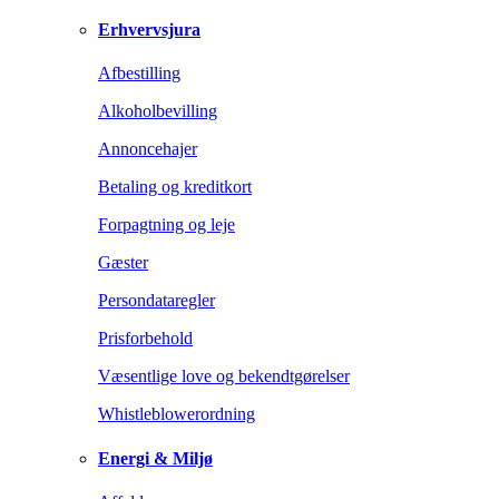
Erhvervsjura
Afbestilling
Alkoholbevilling
Annoncehajer
Betaling og kreditkort
Forpagtning og leje
Gæster
Persondataregler
Prisforbehold
Væsentlige love og bekendtgørelser
Whistleblowerordning
Energi & Miljø