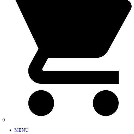
0
MENU