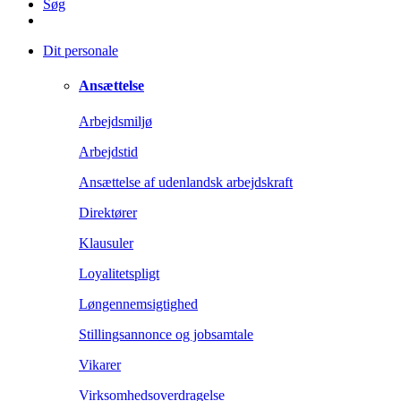
Søg
Dit personale
Ansættelse
Arbejdsmiljø
Arbejdstid
Ansættelse af udenlandsk arbejdskraft
Direktører
Klausuler
Loyalitetspligt
Løngennemsigtighed
Stillingsannonce og jobsamtale
Vikarer
Virksomhedsoverdragelse