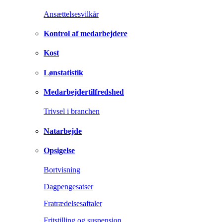
Ansættelsesvilkår
Kontrol af medarbejdere
Kost
Lønstatistik
Medarbejdertilfredshed
Trivsel i branchen
Natarbejde
Opsigelse
Bortvisning
Dagpengesatser
Fratrædelsesaftaler
Fritstilling og suspension