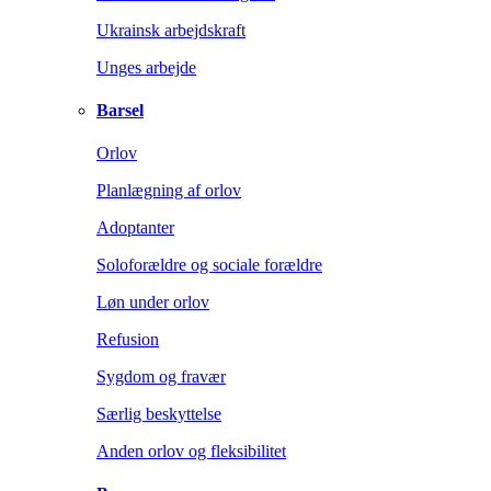
Ukrainsk arbejdskraft
Unges arbejde
Barsel
Orlov
Planlægning af orlov
Adoptanter
Soloforældre og sociale forældre
Løn under orlov
Refusion
Sygdom og fravær
Særlig beskyttelse
Anden orlov og fleksibilitet