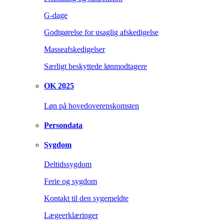
G-dage
Godtgørelse for usaglig afskedigelse
Masseafskedigelser
Særligt beskyttede lønmodtagere
OK 2025
Løn på hovedoverenskomsten
Persondata
Sygdom
Deltidssygdom
Ferie og sygdom
Kontakt til den sygemeldte
Lægeerklæringer