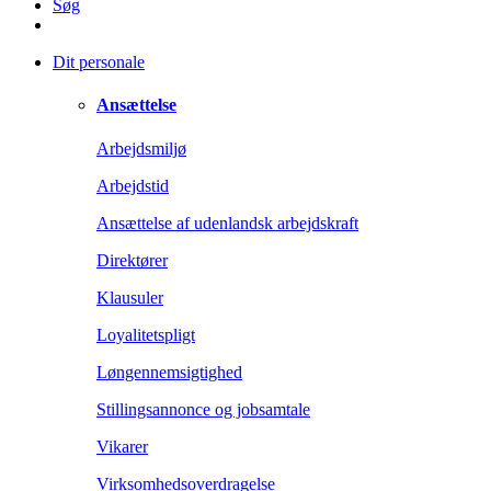
Søg
Dit personale
Ansættelse
Arbejdsmiljø
Arbejdstid
Ansættelse af udenlandsk arbejdskraft
Direktører
Klausuler
Loyalitetspligt
Løngennemsigtighed
Stillingsannonce og jobsamtale
Vikarer
Virksomhedsoverdragelse