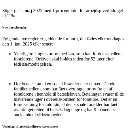
Stiger pr. 1.
maj
2025 med 1 procentpoint for arbejdsgiverbidraget
til 11%.
Nye barselsregler
Følgende nye regler er gældende for børn, der fødes eller modtages
den 1. juni 2025 eller senere:
Yderligere 2 ugers orlov med løn, som kan fordeles mellem
forældrene. Orloven skal holdes inden for 52 uger efter
fødslen/modtagelsen.
Der betales løn til en social forælder eller et nærtstående
familiemedlem, som har fået overdraget orlov fra en af
forældrene i henhold til barselsloven. Betalingen svarer til de
tilsvarende uger i overenskomsten for forældre. Det er en
forudsætning for fuld løn, at den sociale forælder har fået
overdraget retten til barselsdagpenge og har 9 måneders
anciennitet i virksomheden.
Vederlag til arbejdsmiljørepræsentanter