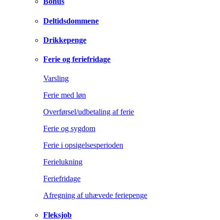
Bonus
Deltidsdommene
Drikkepenge
Ferie og feriefridage
Varsling
Ferie med løn
Overførsel/udbetaling af ferie
Ferie og sygdom
Ferie i opsigelsesperioden
Ferielukning
Feriefridage
Afregning af uhævede feriepenge
Fleksjob