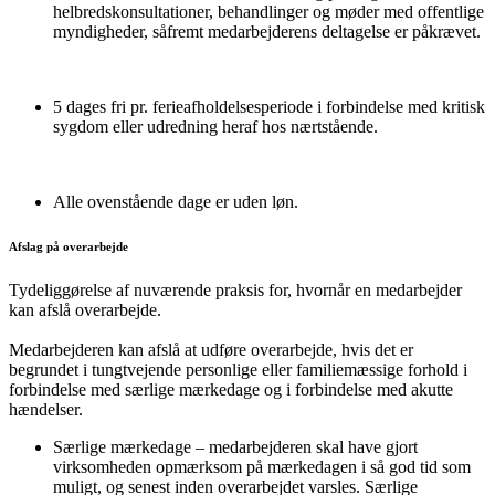
helbredskonsultationer, behandlinger og møder med offentlige
myndigheder, såfremt medarbejderens deltagelse er påkrævet.
5 dages fri pr. ferieafholdelsesperiode i forbindelse med kritisk
sygdom eller udredning heraf hos nærtstående.
Alle ovenstående dage er uden løn.
Afslag på overarbejde
Tydeliggørelse af nuværende praksis for, hvornår en medarbejder
kan afslå overarbejde.
Medarbejderen kan afslå at udføre overarbejde, hvis det er
begrundet i tungtvejende personlige eller familiemæssige forhold i
forbindelse med særlige mærkedage og i forbindelse med akutte
hændelser.
Særlige mærkedage – medarbejderen skal have gjort
virksomheden opmærksom på mærkedagen i så god tid som
muligt, og senest inden overarbejdet varsles. Særlige