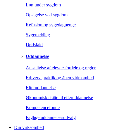
Løn under sygdom
Opsigelse ved sygdom
Refusion og sygedagpenge
Sygemelding
Dødsfald
Uddannelse
Ansættelse af elever: fordele og regler
Erhvervspraktik og åben virksomhed
Efteruddannelse
Økonomisk støtte til efteruddannelse
Kompetencefonde
Faglige uddannelsesudvalg
Din virksomhed