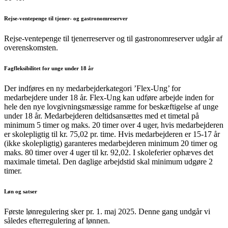
Rejse-ventepenge til tjener- og gastronomreserver
Rejse-ventepenge til tjenerreserver og til gastronomreserver udgår af
overenskomsten.
Fagfleksibilitet for unge under 18 år
Der indføres en ny medarbejderkategori ’Flex-Ung’ for
medarbejdere under 18 år. Flex-Ung kan udføre arbejde inden for
hele den nye lovgivningsmæssige ramme for beskæftigelse af unge
under 18 år. Medarbejderen deltidsansættes med et timetal på
minimum 5 timer og maks. 20 timer over 4 uger, hvis medarbejderen
er skolepligtig til kr. 75,02 pr. time. Hvis medarbejderen er 15-17 år
(ikke skolepligtig) garanteres medarbejderen minimum 20 timer og
maks. 80 timer over 4 uger til kr. 92,02. I skoleferier ophæves det
maximale timetal. Den daglige arbejdstid skal minimum udgøre 2
timer.
Løn og satser
Første lønregulering sker pr. 1. maj 2025. Denne gang undgår vi
således efterregulering af lønnen.