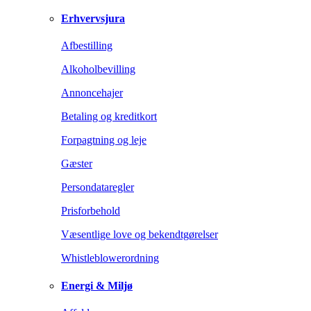
Erhvervsjura
Afbestilling
Alkoholbevilling
Annoncehajer
Betaling og kreditkort
Forpagtning og leje
Gæster
Persondataregler
Prisforbehold
Væsentlige love og bekendtgørelser
Whistleblowerordning
Energi & Miljø