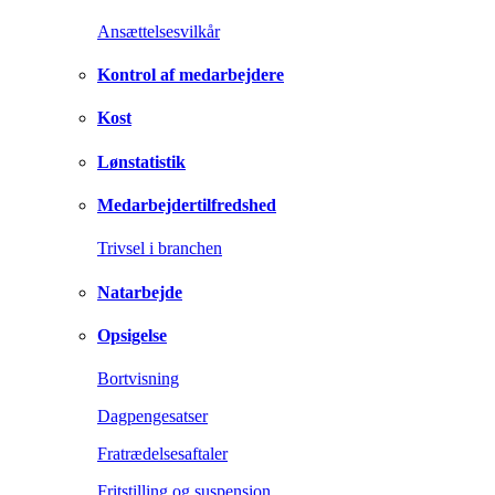
Ansættelsesvilkår
Kontrol af medarbejdere
Kost
Lønstatistik
Medarbejdertilfredshed
Trivsel i branchen
Natarbejde
Opsigelse
Bortvisning
Dagpengesatser
Fratrædelsesaftaler
Fritstilling og suspension