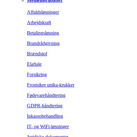
Medlemsrabatter
Affaldsløsninger
Arbejdskraft
Betalingsløsning
Brandrådgivning
Brændstof
Elaftale
Forsikring
Frostsikre unika-krukker
Fødevarehåndtering
GDPR-håndtering
Inkassobehandling
IT- og WiFi-løsninger
Juridiske dokumenter