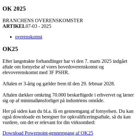
OK 2025
BRANCHENS OVERENSKOMSTER
ARTIKEL
07-03 - 2025
overenskomst
OK25
Efter langstrakte forhandlinger har vi den 7. marts 2025 indgået
aftale om fornyelse af vores hovedoverenskomst og
elevoverenskomst med 3F PSHR.
Aftalen er 3-årig og gælder frem til den 29. februar 2028.
Aftalen dækker omkring 70.000 beskæftigede i erhvervet og læner
sig op af minimallønsforliget på industriens område.
Her på siden kan du bl.a. få en gennemgang af fornyelsen. Du kan
også downloade en beregner for opkvalificeringsaftale, så du kan
vurdere, om det er relevant for din virksomhed:
Download Powerpoint-gennemgang af OK25