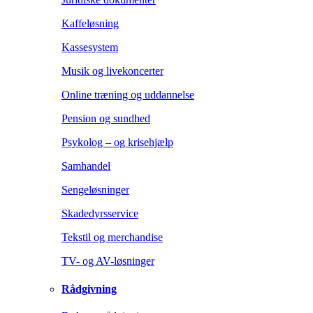
Kaffeløsning
Kassesystem
Musik og livekoncerter
Online træning og uddannelse
Pension og sundhed
Psykolog – og krisehjælp
Samhandel
Sengeløsninger
Skadedyrsservice
Tekstil og merchandise
TV- og AV-løsninger
Rådgivning