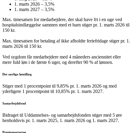
1. marts 2026 – 3,5%
1. marts 2027 – 3,5%
Max. timesatsen for medarbejdere, der skal have fri i en uge ved
hospitalsindlæggelse sammen med et barn stiger pr. 1. marts 2026 til
150 kr.
Max. timesatsen for betaling af ikke afholdte feriefridage stiger pr. 1.
marts 2026 til 150 kr.
Ved sygdom får medarbejdere med 4 måneders anciennitet eller
mere fuld løn i de første 6 uger, og derefter 90 % af lønnen.
Det særlige løntillæg
Stiger med 1 procentpoint til 9,85% pr. 1. marts 2026 og med
yderligere 1 procentpoint til 10,85% pr. 1. marts 2027.
Samarbejdsfond
Bidraget til Uddannelses- og samarbejdsfonden stiger med 5 øre
henholdsvis pr. 1. marts 2025, 1. marts 2026 og 1. marts 2027.
Pensionssatserne