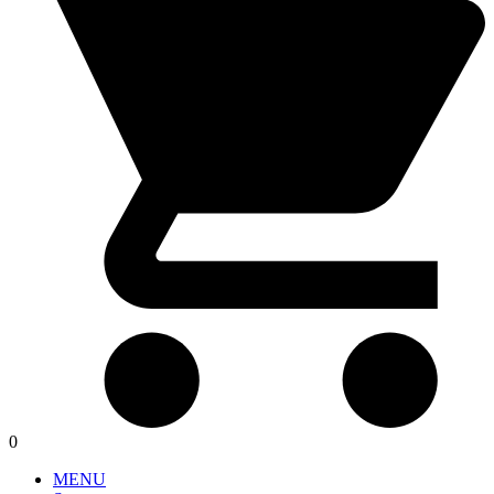
0
MENU