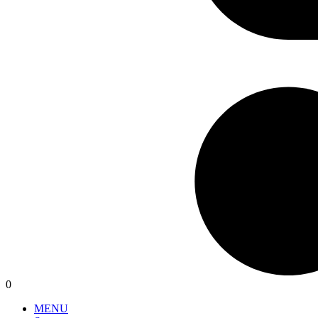
0
MENU