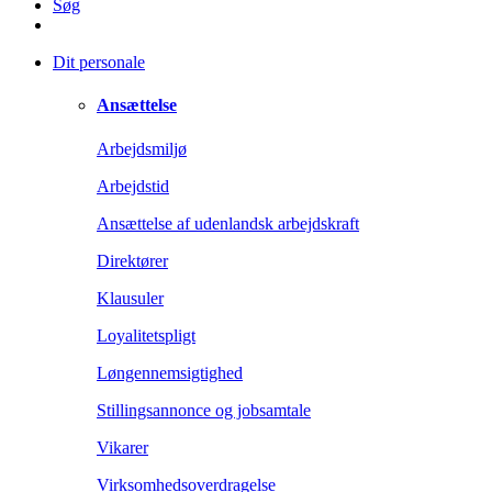
Søg
Dit personale
Ansættelse
Arbejdsmiljø
Arbejdstid
Ansættelse af udenlandsk arbejdskraft
Direktører
Klausuler
Loyalitetspligt
Løngennemsigtighed
Stillingsannonce og jobsamtale
Vikarer
Virksomhedsoverdragelse