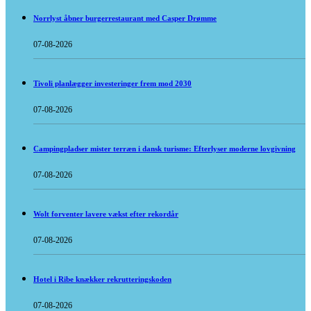
Norrlyst åbner burgerrestaurant med Casper Drømme
07-08-2026
Tivoli planlægger investeringer frem mod 2030
07-08-2026
Campingpladser mister terræn i dansk turisme: Efterlyser moderne lovgivning
07-08-2026
Wolt forventer lavere vækst efter rekordår
07-08-2026
Hotel i Ribe knækker rekrutteringskoden
07-08-2026