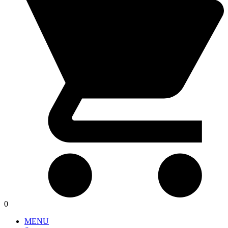
0
MENU