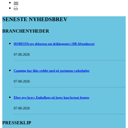
SENESTE NYHEDSBREV
BRANCHENYHEDER
HORESTA tog debatten om drikkepenge i DR Aftenshowet
07-08-2026
Camping har ikke reddet med på turismens vækstbølge
07-08-2026
Efter nye krav: Emballage på lager kan fortsat bruges
07-08-2026
PRESSEKLIP