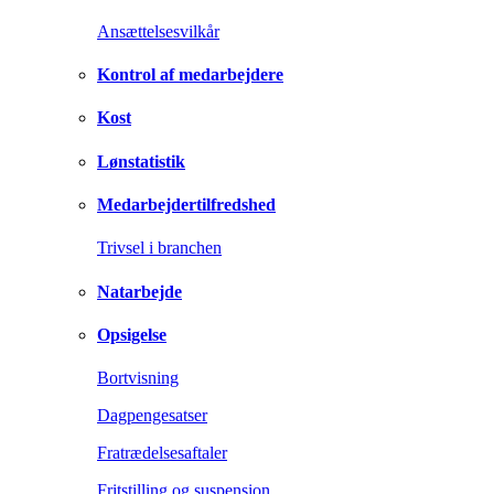
Ansættelsesvilkår
Kontrol af medarbejdere
Kost
Lønstatistik
Medarbejdertilfredshed
Trivsel i branchen
Natarbejde
Opsigelse
Bortvisning
Dagpengesatser
Fratrædelsesaftaler
Fritstilling og suspension