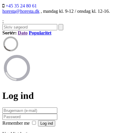
+45 35 24 80 61
horesta@horesta.dk
, mandag kl. 9-12 / onsdag kl. 12-16.
;
Sortér:
Dato
Popularitet
Log ind
Remember me