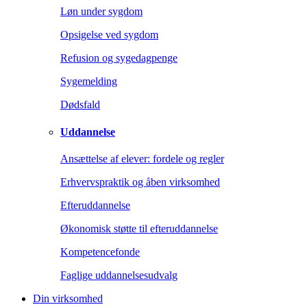
Løn under sygdom
Opsigelse ved sygdom
Refusion og sygedagpenge
Sygemelding
Dødsfald
Uddannelse
Ansættelse af elever: fordele og regler
Erhvervspraktik og åben virksomhed
Efteruddannelse
Økonomisk støtte til efteruddannelse
Kompetencefonde
Faglige uddannelsesudvalg
Din virksomhed