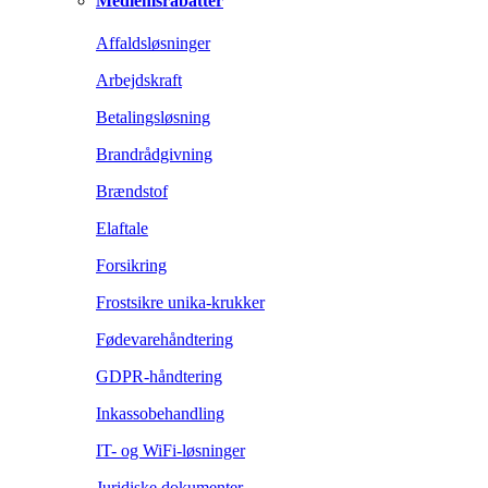
Medlemsrabatter
Affaldsløsninger
Arbejdskraft
Betalingsløsning
Brandrådgivning
Brændstof
Elaftale
Forsikring
Frostsikre unika-krukker
Fødevarehåndtering
GDPR-håndtering
Inkassobehandling
IT- og WiFi-løsninger
Juridiske dokumenter