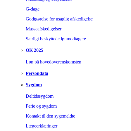
G-dage
Godtgørelse for usaglig afskedigelse
Masseafskedigelser
Særligt beskyttede lønmodtagere
OK 2025
Løn på hovedoverenskomsten
Persondata
Sygdom
Deltidssygdom
Ferie og sygdom
Kontakt til den sygemeldte
Lægeerklæringer