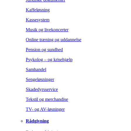
Kaffeløsning
Kassesystem
Musik og livekoncerter
Online træning og uddannelse
Pension og sundhed
Psykolog – og krisehjælp
Samhandel
Sengeløsninger
Skadedyrsservice
Tekstil og merchandise
TV- og AV-løsninger
Rådgivning