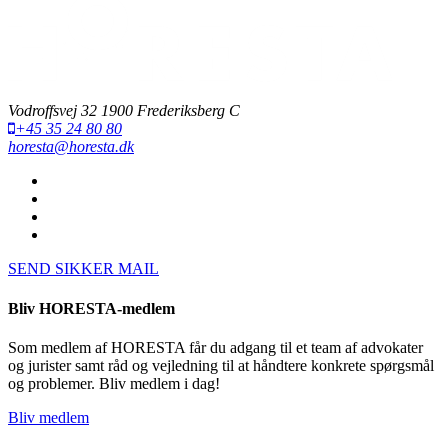
Vodroffsvej 32 1900 Frederiksberg C
+45 35 24 80 80
horesta@horesta.dk
SEND SIKKER MAIL
Bliv HORESTA-medlem
Som medlem af HORESTA får du adgang til et team af advokater
og jurister samt råd og vejledning til at håndtere konkrete spørgsmål
og problemer. Bliv medlem i dag!
Bliv medlem