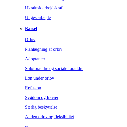
Ukrainsk arbejdskraft
Unges arbejde
Barsel
Orlov
Planlægning af orlov
Adoptanter
Soloforældre og sociale forældre
Løn under orlov
Refusion
Sygdom og fravær
Særlig beskyttelse
Anden orlov og fleksibilitet