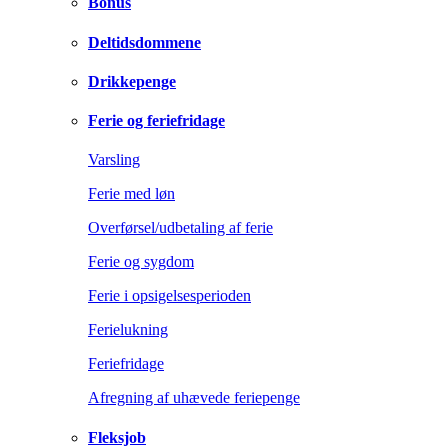
Bonus
Deltidsdommene
Drikkepenge
Ferie og feriefridage
Varsling
Ferie med løn
Overførsel/udbetaling af ferie
Ferie og sygdom
Ferie i opsigelsesperioden
Ferielukning
Feriefridage
Afregning af uhævede feriepenge
Fleksjob