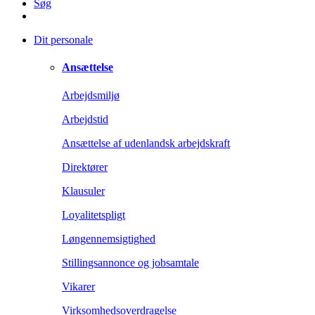
Søg
Dit personale
Ansættelse
Arbejdsmiljø
Arbejdstid
Ansættelse af udenlandsk arbejdskraft
Direktører
Klausuler
Loyalitetspligt
Løngennemsigtighed
Stillingsannonce og jobsamtale
Vikarer
Virksomhedsoverdragelse