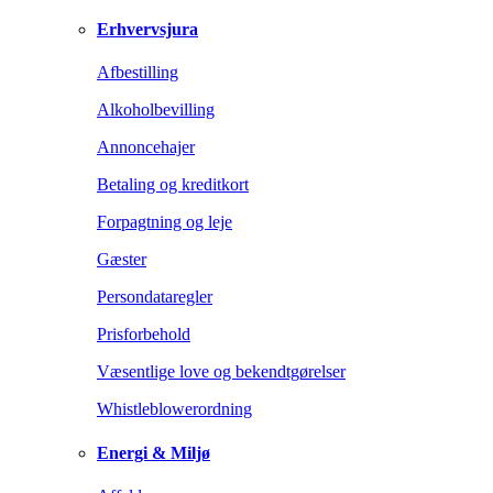
Erhvervsjura
Afbestilling
Alkoholbevilling
Annoncehajer
Betaling og kreditkort
Forpagtning og leje
Gæster
Persondataregler
Prisforbehold
Væsentlige love og bekendtgørelser
Whistleblowerordning
Energi & Miljø