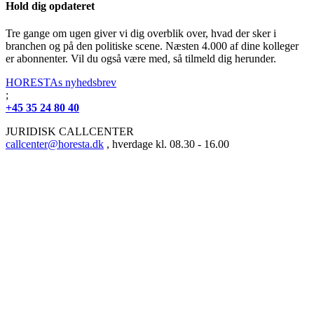
Hold dig opdateret
Tre gange om ugen giver vi dig overblik over, hvad der sker i
branchen og på den politiske scene. Næsten 4.000 af dine kolleger
er abonnenter. Vil du også være med, så tilmeld dig herunder.
HORESTAs nyhedsbrev
;
+45 35 24 80 40
JURIDISK CALLCENTER
callcenter@horesta.dk
, hverdage kl. 08.30 - 16.00