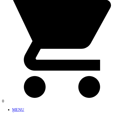
0
MENU