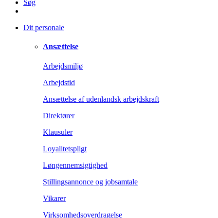
Søg
Dit personale
Ansættelse
Arbejdsmiljø
Arbejdstid
Ansættelse af udenlandsk arbejdskraft
Direktører
Klausuler
Loyalitetspligt
Løngennemsigtighed
Stillingsannonce og jobsamtale
Vikarer
Virksomhedsoverdragelse