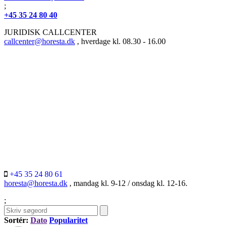
;
+45 35 24 80 40
JURIDISK CALLCENTER
callcenter@horesta.dk
, hverdage kl. 08.30 - 16.00
+45 35 24 80 61
horesta@horesta.dk
, mandag kl. 9-12 / onsdag kl. 12-16.
;
Sortér:
Dato
Popularitet