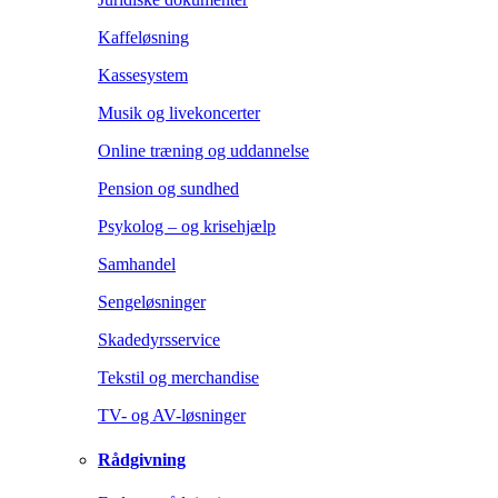
Kaffeløsning
Kassesystem
Musik og livekoncerter
Online træning og uddannelse
Pension og sundhed
Psykolog – og krisehjælp
Samhandel
Sengeløsninger
Skadedyrsservice
Tekstil og merchandise
TV- og AV-løsninger
Rådgivning