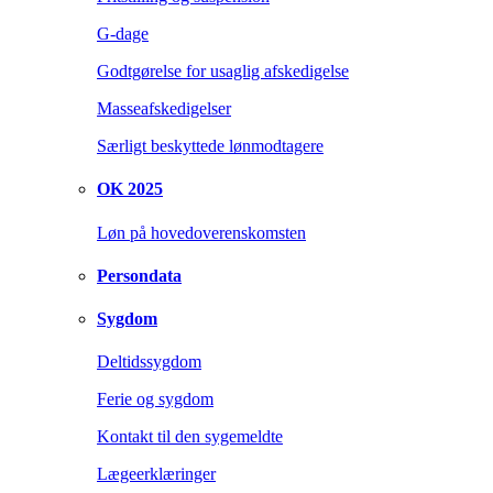
G-dage
Godtgørelse for usaglig afskedigelse
Masseafskedigelser
Særligt beskyttede lønmodtagere
OK 2025
Løn på hovedoverenskomsten
Persondata
Sygdom
Deltidssygdom
Ferie og sygdom
Kontakt til den sygemeldte
Lægeerklæringer