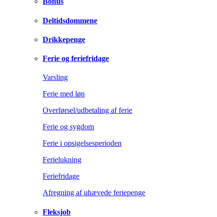
Bonus
Deltidsdommene
Drikkepenge
Ferie og feriefridage
Varsling
Ferie med løn
Overførsel/udbetaling af ferie
Ferie og sygdom
Ferie i opsigelsesperioden
Ferielukning
Feriefridage
Afregning af uhævede feriepenge
Fleksjob