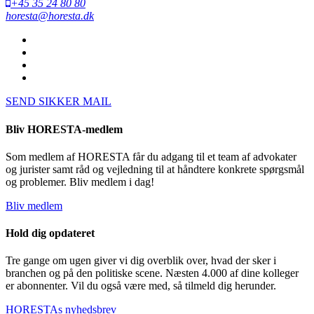
+45 35 24 80 80
horesta@horesta.dk
SEND SIKKER MAIL
Bliv HORESTA-medlem
Som medlem af HORESTA får du adgang til et team af advokater
og jurister samt råd og vejledning til at håndtere konkrete spørgsmål
og problemer. Bliv medlem i dag!
Bliv medlem
Hold dig opdateret
Tre gange om ugen giver vi dig overblik over, hvad der sker i
branchen og på den politiske scene. Næsten 4.000 af dine kolleger
er abonnenter. Vil du også være med, så tilmeld dig herunder.
HORESTAs nyhedsbrev