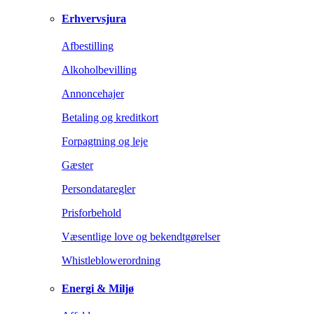
Erhvervsjura
Afbestilling
Alkoholbevilling
Annoncehajer
Betaling og kreditkort
Forpagtning og leje
Gæster
Persondataregler
Prisforbehold
Væsentlige love og bekendtgørelser
Whistleblowerordning
Energi & Miljø