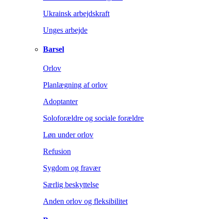
Ukrainsk arbejdskraft
Unges arbejde
Barsel
Orlov
Planlægning af orlov
Adoptanter
Soloforældre og sociale forældre
Løn under orlov
Refusion
Sygdom og fravær
Særlig beskyttelse
Anden orlov og fleksibilitet