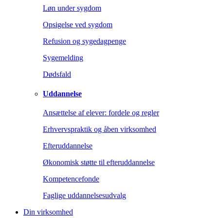
Løn under sygdom
Opsigelse ved sygdom
Refusion og sygedagpenge
Sygemelding
Dødsfald
Uddannelse
Ansættelse af elever: fordele og regler
Erhvervspraktik og åben virksomhed
Efteruddannelse
Økonomisk støtte til efteruddannelse
Kompetencefonde
Faglige uddannelsesudvalg
Din virksomhed