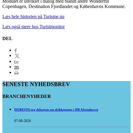
Modulet er udviklet i dialog med blandt andre Wonderful
Copenhagen, Destination Fjordlandet og Københavns Kommune.
Læs hele historien på Turisme.nu
Læs også mere hos Turistmonitor
DEL
SENESTE NYHEDSBREV
BRANCHENYHEDER
HORESTA tog debatten om drikkepenge i DR Aftenshowet
07-08-2026