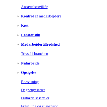
Ansættelsesvilkår
Kontrol af medarbejdere
Kost
Lønstatistik
Medarbejdertilfredshed
Trivsel i branchen
Natarbejde
Opsigelse
Bortvisning
Dagpengesatser
Fratrædelsesaftaler
Fritstilling og suspension