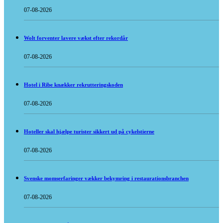
07-08-2026
Wolt forventer lavere vækst efter rekordår
07-08-2026
Hotel i Ribe knækker rekrutteringskoden
07-08-2026
Hoteller skal hjælpe turister sikkert ud på cykelstierne
07-08-2026
Svenske momserfaringer vækker bekymring i restaurationsbranchen
07-08-2026