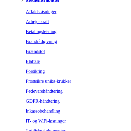
Medlemsrabatter
Affaldsløsninger
Arbejdskraft
Betalingsløsning
Brandrådgivning
Brændstof
Elaftale
Forsikring
Frostsikre unika-krukker
Fødevarehåndtering
GDPR-håndtering
Inkassobehandling
IT- og WiFi-løsninger
Juridiske dokumenter