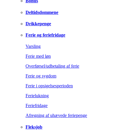
Bonus
Deltidsdommene
Drikkepenge
Ferie og feriefridage
Varsling
Ferie med løn
Overførsel/udbetaling af ferie
Ferie og sygdom
Ferie i opsigelsesperioden
Ferielukning
Feriefridage
Afregning af uhævede feriepenge
Fleksjob