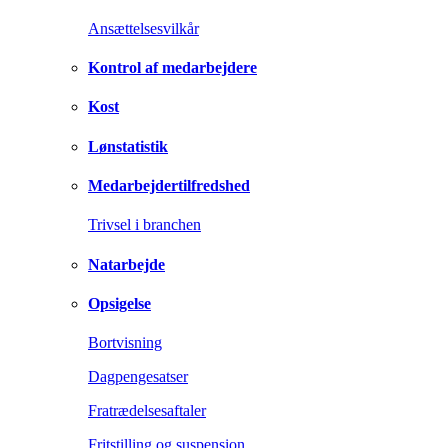
Ansættelsesvilkår
Kontrol af medarbejdere
Kost
Lønstatistik
Medarbejdertilfredshed
Trivsel i branchen
Natarbejde
Opsigelse
Bortvisning
Dagpengesatser
Fratrædelsesaftaler
Fritstilling og suspension