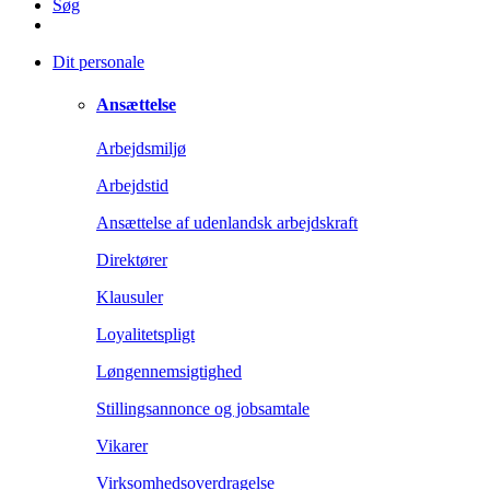
Søg
Dit personale
Ansættelse
Arbejdsmiljø
Arbejdstid
Ansættelse af udenlandsk arbejdskraft
Direktører
Klausuler
Loyalitetspligt
Løngennemsigtighed
Stillingsannonce og jobsamtale
Vikarer
Virksomhedsoverdragelse