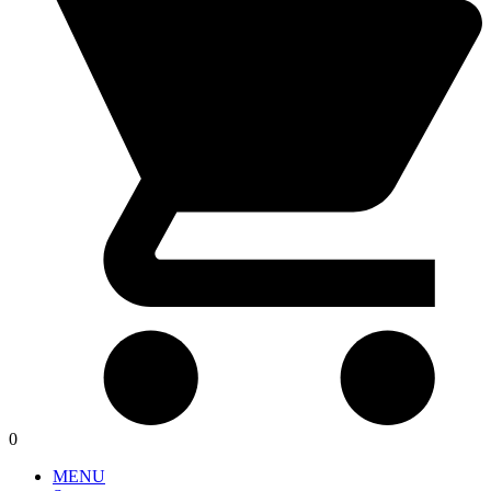
0
MENU