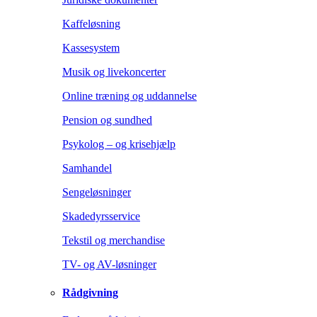
Kaffeløsning
Kassesystem
Musik og livekoncerter
Online træning og uddannelse
Pension og sundhed
Psykolog – og krisehjælp
Samhandel
Sengeløsninger
Skadedyrsservice
Tekstil og merchandise
TV- og AV-løsninger
Rådgivning