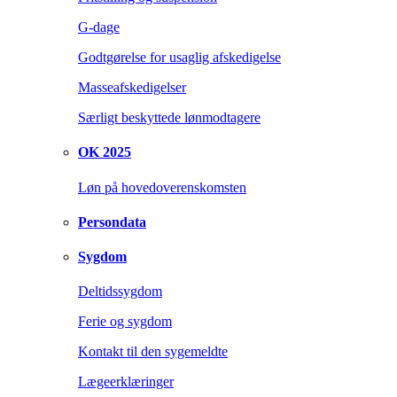
G-dage
Godtgørelse for usaglig afskedigelse
Masseafskedigelser
Særligt beskyttede lønmodtagere
OK 2025
Løn på hovedoverenskomsten
Persondata
Sygdom
Deltidssygdom
Ferie og sygdom
Kontakt til den sygemeldte
Lægeerklæringer