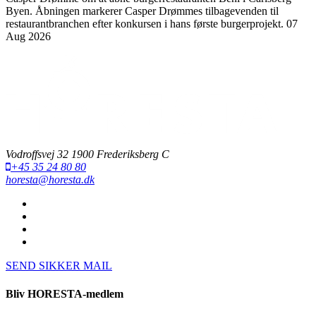
Byen. Åbningen markerer Casper Drømmes tilbagevenden til
restaurantbranchen efter konkursen i hans første burgerprojekt.
07
Aug 2026
Vodroffsvej 32 1900 Frederiksberg C
+45 35 24 80 80
horesta@horesta.dk
SEND SIKKER MAIL
Bliv HORESTA-medlem