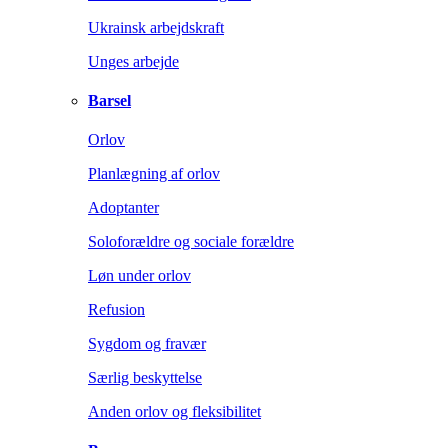
Ukrainsk arbejdskraft
Unges arbejde
Barsel
Orlov
Planlægning af orlov
Adoptanter
Soloforældre og sociale forældre
Løn under orlov
Refusion
Sygdom og fravær
Særlig beskyttelse
Anden orlov og fleksibilitet