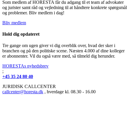
Som medlem af HORESTA får du adgang til et team af advokater
og jurister samt råd og vejledning til at håndtere konkrete spørgsmål
og problemer. Bliv medlem i dag!
Bliv medlem
Hold dig opdateret
Tre gange om ugen giver vi dig overblik over, hvad der sker i
branchen og på den politiske scene. Næsten 4.000 af dine kolleger
er abonnenter. Vil du også være med, så tilmeld dig herunder.
HORESTAs nyhedsbrev
;
+45 35 24 80 40
JURIDISK CALLCENTER
callcenter@horesta.dk
, hverdage kl. 08.30 - 16.00