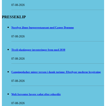
07-08-2026
PRESSEKLIP
Norrlyst åbner burgerrestaurant med Casper Drømme
07-08-2026
Tivoli planlægger investeringer frem mod 2030
07-08-2026
Campingpladser mister terræn i dansk turisme: Efterlyser moderne lovgivning
07-08-2026
Wolt forventer lavere vækst efter rekordår
07-08-2026