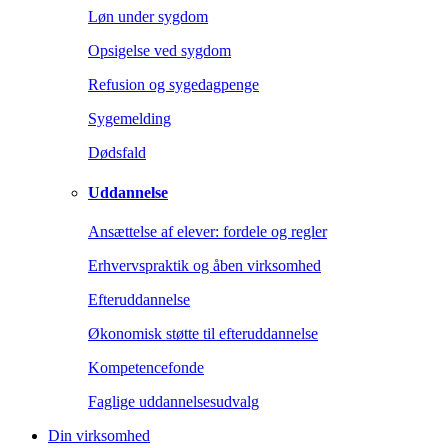
Løn under sygdom
Opsigelse ved sygdom
Refusion og sygedagpenge
Sygemelding
Dødsfald
Uddannelse
Ansættelse af elever: fordele og regler
Erhvervspraktik og åben virksomhed
Efteruddannelse
Økonomisk støtte til efteruddannelse
Kompetencefonde
Faglige uddannelsesudvalg
Din virksomhed