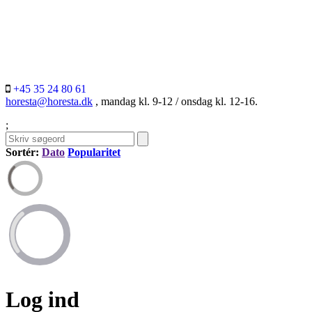
+45 35 24 80 61
horesta@horesta.dk
, mandag kl. 9-12 / onsdag kl. 12-16.
;
Sortér:
Dato
Popularitet
Log ind