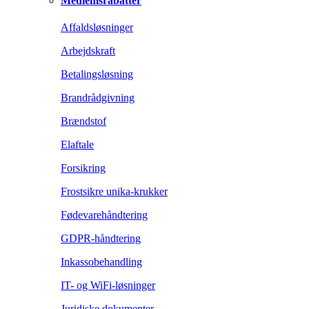
Medlemsrabatter
Affaldsløsninger
Arbejdskraft
Betalingsløsning
Brandrådgivning
Brændstof
Elaftale
Forsikring
Frostsikre unika-krukker
Fødevarehåndtering
GDPR-håndtering
Inkassobehandling
IT- og WiFi-løsninger
Juridiske dokumenter