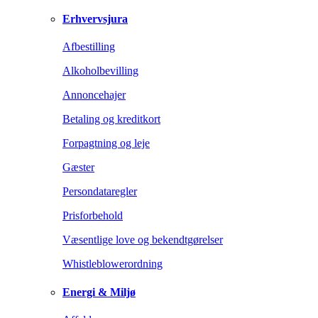
Erhvervsjura
Afbestilling
Alkoholbevilling
Annoncehajer
Betaling og kreditkort
Forpagtning og leje
Gæster
Persondataregler
Prisforbehold
Væsentlige love og bekendtgørelser
Whistleblowerordning
Energi & Miljø