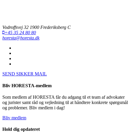
Vodroffsvej 32 1900 Frederiksberg C
+45 35 24 80 80
horesta@horesta.dk
SEND SIKKER MAIL
Bliv HORESTA-medlem
Som medlem af HORESTA får du adgang til et team af advokater
og jurister samt råd og vejledning til at håndtere konkrete spørgsmål
og problemer. Bliv medlem i dag!
Bliv medlem
Hold dig opdateret