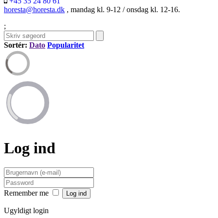
+45 35 24 80 61
horesta@horesta.dk
, mandag kl. 9-12 / onsdag kl. 12-16.
;
Sortér:
Dato
Popularitet
Log ind
Remember me
Ugyldigt login