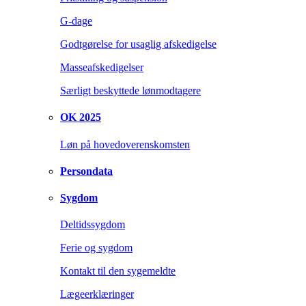
G-dage
Godtgørelse for usaglig afskedigelse
Masseafskedigelser
Særligt beskyttede lønmodtagere
OK 2025
Løn på hovedoverenskomsten
Persondata
Sygdom
Deltidssygdom
Ferie og sygdom
Kontakt til den sygemeldte
Lægeerklæringer