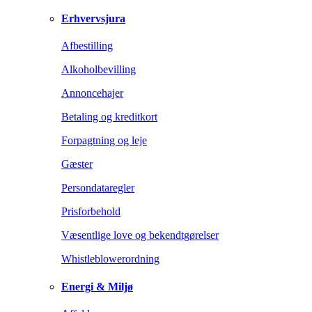
Erhvervsjura
Afbestilling
Alkoholbevilling
Annoncehajer
Betaling og kreditkort
Forpagtning og leje
Gæster
Persondataregler
Prisforbehold
Væsentlige love og bekendtgørelser
Whistleblowerordning
Energi & Miljø