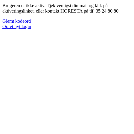
Brugeren er ikke aktiv. Tjek venligst din mail og klik på
aktiveringslinket, eller kontakt HORESTA på tlf. 35 24 80 80.
Glemt kodeord
Opret nyt login