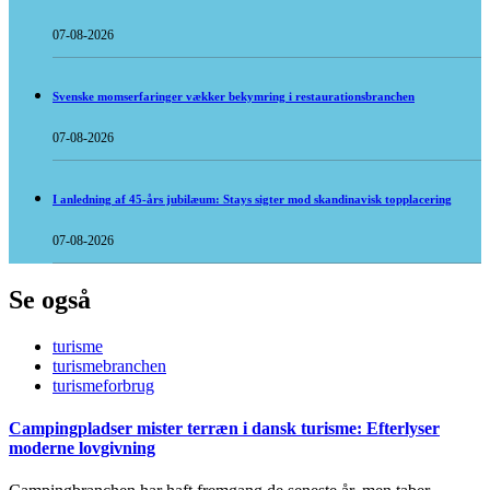
07-08-2026
Svenske momserfaringer vækker bekymring i restaurationsbranchen
07-08-2026
I anledning af 45-års jubilæum: Stays sigter mod skandinavisk topplacering
07-08-2026
Se også
turisme
turismebranchen
turismeforbrug
Campingpladser mister terræn i dansk turisme: Efterlyser
moderne lovgivning