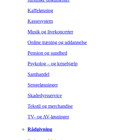
Kaffeløsning
Kassesystem
Musik og livekoncerter
Online træning og uddannelse
Pension og sundhed
Psykolog – og krisehjælp
Samhandel
Sengeløsninger
Skadedyrsservice
Tekstil og merchandise
TV- og AV-løsninger
Rådgivning