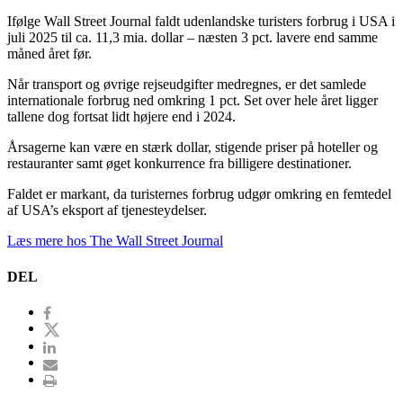
Ifølge Wall Street Journal faldt udenlandske turisters forbrug i USA i
juli 2025 til ca. 11,3 mia. dollar – næsten 3 pct. lavere end samme
måned året før.
Når transport og øvrige rejseudgifter medregnes, er det samlede
internationale forbrug ned omkring 1 pct. Set over hele året ligger
tallene dog fortsat lidt højere end i 2024.
Årsagerne kan være en stærk dollar, stigende priser på hoteller og
restauranter samt øget konkurrence fra billigere destinationer.
Faldet er markant, da turisternes forbrug udgør omkring en femtedel
af USA’s eksport af tjenesteydelser.
Læs mere hos The Wall Street Journal
DEL