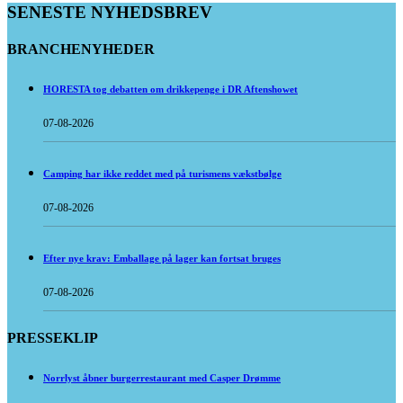
SENESTE NYHEDSBREV
BRANCHENYHEDER
HORESTA tog debatten om drikkepenge i DR Aftenshowet
07-08-2026
Camping har ikke reddet med på turismens vækstbølge
07-08-2026
Efter nye krav: Emballage på lager kan fortsat bruges
07-08-2026
PRESSEKLIP
Norrlyst åbner burgerrestaurant med Casper Drømme