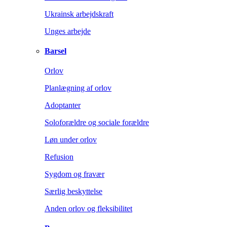
Ukrainsk arbejdskraft
Unges arbejde
Barsel
Orlov
Planlægning af orlov
Adoptanter
Soloforældre og sociale forældre
Løn under orlov
Refusion
Sygdom og fravær
Særlig beskyttelse
Anden orlov og fleksibilitet