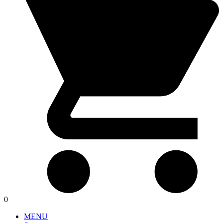
0
MENU