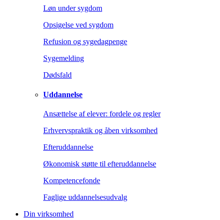
Løn under sygdom
Opsigelse ved sygdom
Refusion og sygedagpenge
Sygemelding
Dødsfald
Uddannelse
Ansættelse af elever: fordele og regler
Erhvervspraktik og åben virksomhed
Efteruddannelse
Økonomisk støtte til efteruddannelse
Kompetencefonde
Faglige uddannelsesudvalg
Din virksomhed