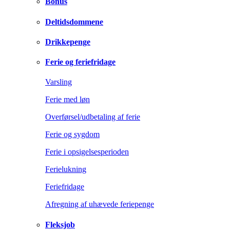
Bonus
Deltidsdommene
Drikkepenge
Ferie og feriefridage
Varsling
Ferie med løn
Overførsel/udbetaling af ferie
Ferie og sygdom
Ferie i opsigelsesperioden
Ferielukning
Feriefridage
Afregning af uhævede feriepenge
Fleksjob