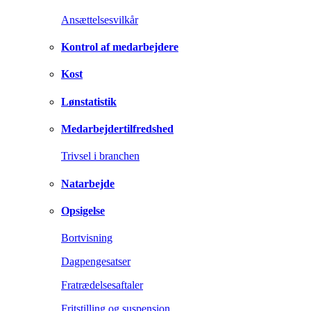
Ansættelsesvilkår
Kontrol af medarbejdere
Kost
Lønstatistik
Medarbejdertilfredshed
Trivsel i branchen
Natarbejde
Opsigelse
Bortvisning
Dagpengesatser
Fratrædelsesaftaler
Fritstilling og suspension