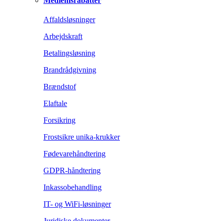
Medlemsrabatter
Affaldsløsninger
Arbejdskraft
Betalingsløsning
Brandrådgivning
Brændstof
Elaftale
Forsikring
Frostsikre unika-krukker
Fødevarehåndtering
GDPR-håndtering
Inkassobehandling
IT- og WiFi-løsninger
Juridiske dokumenter