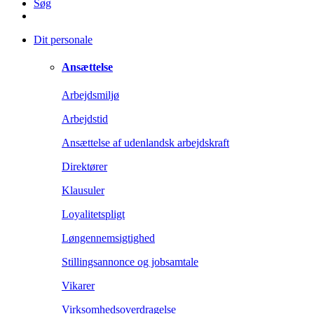
Søg
Dit personale
Ansættelse
Arbejdsmiljø
Arbejdstid
Ansættelse af udenlandsk arbejdskraft
Direktører
Klausuler
Loyalitetspligt
Løngennemsigtighed
Stillingsannonce og jobsamtale
Vikarer
Virksomhedsoverdragelse