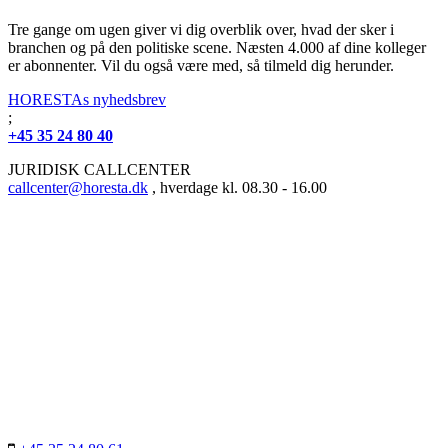
Tre gange om ugen giver vi dig overblik over, hvad der sker i
branchen og på den politiske scene. Næsten 4.000 af dine kolleger
er abonnenter. Vil du også være med, så tilmeld dig herunder.
HORESTAs nyhedsbrev
;
+45 35 24 80 40
JURIDISK CALLCENTER
callcenter@horesta.dk
, hverdage kl. 08.30 - 16.00