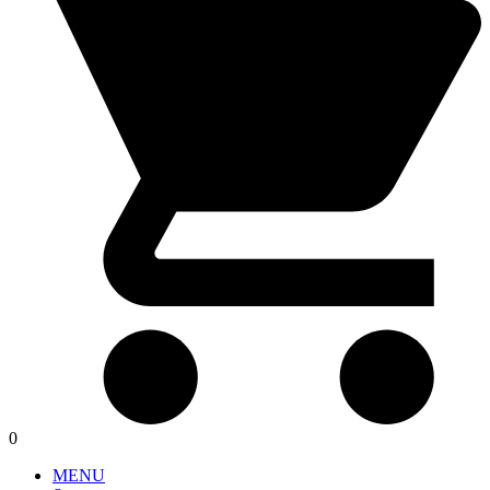
0
MENU