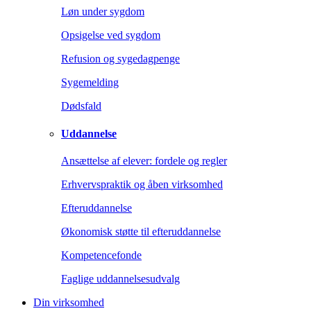
Løn under sygdom
Opsigelse ved sygdom
Refusion og sygedagpenge
Sygemelding
Dødsfald
Uddannelse
Ansættelse af elever: fordele og regler
Erhvervspraktik og åben virksomhed
Efteruddannelse
Økonomisk støtte til efteruddannelse
Kompetencefonde
Faglige uddannelsesudvalg
Din virksomhed