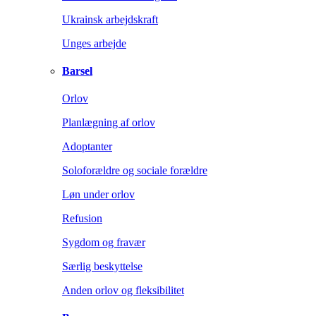
Ukrainsk arbejdskraft
Unges arbejde
Barsel
Orlov
Planlægning af orlov
Adoptanter
Soloforældre og sociale forældre
Løn under orlov
Refusion
Sygdom og fravær
Særlig beskyttelse
Anden orlov og fleksibilitet