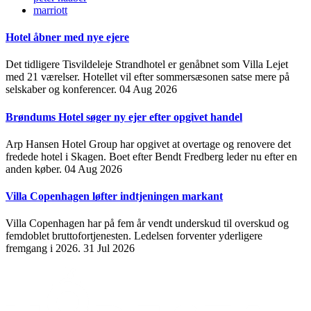
marriott
Hotel åbner med nye ejere
Det tidligere Tisvildeleje Strandhotel er genåbnet som Villa Lejet
med 21 værelser. Hotellet vil efter sommersæsonen satse mere på
selskaber og konferencer.
04 Aug 2026
Brøndums Hotel søger ny ejer efter opgivet handel
Arp Hansen Hotel Group har opgivet at overtage og renovere det
fredede hotel i Skagen. Boet efter Bendt Fredberg leder nu efter en
anden køber.
04 Aug 2026
Villa Copenhagen løfter indtjeningen markant
Villa Copenhagen har på fem år vendt underskud til overskud og
femdoblet bruttofortjenesten. Ledelsen forventer yderligere
fremgang i 2026.
31 Jul 2026