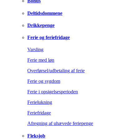
Bonus
Deltidsdommene
Drikkepenge
Ferie og feriefridage
Varsling
Ferie med løn
Overførsel/udbetaling af ferie
Ferie og sygdom
Ferie i opsigelsesperioden
Ferielukning
Feriefridage
Afregning af uhævede feriepenge
Fleksjob