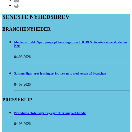
SENESTE NYHEDSBREV
BRANCHENYHEDER
Medlemsfordel: Spar penge på betalinger med HORESTAs attraktive aftale hos
Nets
04-08-2026
Sammenlign jeres lønninger, fravær m.v. med resten af branchen
04-08-2026
PRESSEKLIP
Brøndums Hotel søger ny ejer efter opgivet handel
04-08-2026