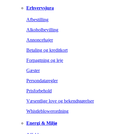
Erhvervsjura
Afbestilling
Alkoholbevilling
Annoncehajer
Betaling og kreditkort
Forpagtning og leje
Gæster
Persondataregler
Prisforbehold
Væsentlige love og bekendtgørelser
Whistleblowerordning
Energi & Miljø