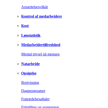
Ansættelsesvilkår
Kontrol af medarbejdere
Kost
Lønstatistik
Medarbejdertilfredshed
Mental trivsel på menuen
Natarbejde
Opsigelse
Bortvisning
Dagpengesatser
Fratrædelsesaftaler
Fritstilling og suspension