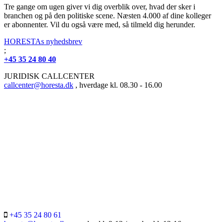
Tre gange om ugen giver vi dig overblik over, hvad der sker i
branchen og på den politiske scene. Næsten 4.000 af dine kolleger
er abonnenter. Vil du også være med, så tilmeld dig herunder.
HORESTAs nyhedsbrev
;
+45 35 24 80 40
JURIDISK CALLCENTER
callcenter@horesta.dk
, hverdage kl. 08.30 - 16.00
+45 35 24 80 61