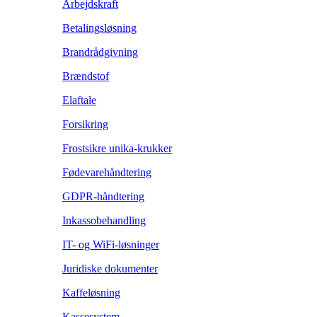
Arbejdskraft
Betalingsløsning
Brandrådgivning
Brændstof
Elaftale
Forsikring
Frostsikre unika-krukker
Fødevarehåndtering
GDPR-håndtering
Inkassobehandling
IT- og WiFi-løsninger
Juridiske dokumenter
Kaffeløsning
Kassesystem