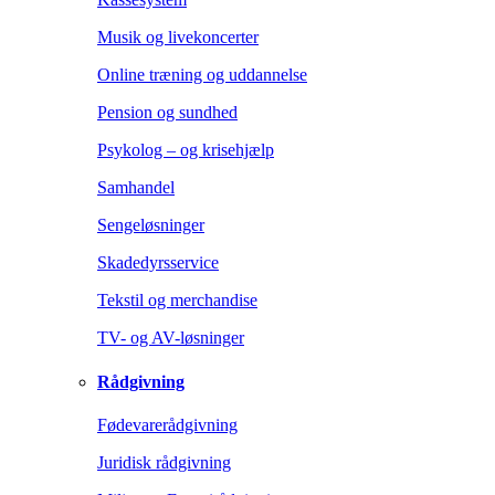
Musik og livekoncerter
Online træning og uddannelse
Pension og sundhed
Psykolog – og krisehjælp
Samhandel
Sengeløsninger
Skadedyrsservice
Tekstil og merchandise
TV- og AV-løsninger
Rådgivning
Fødevarerådgivning
Juridisk rådgivning