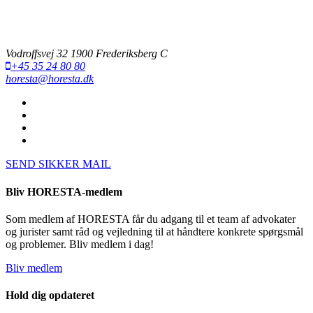
Vodroffsvej 32 1900 Frederiksberg C
+45 35 24 80 80
horesta@horesta.dk
SEND SIKKER MAIL
Bliv HORESTA-medlem
Som medlem af HORESTA får du adgang til et team af advokater
og jurister samt råd og vejledning til at håndtere konkrete spørgsmål
og problemer. Bliv medlem i dag!
Bliv medlem
Hold dig opdateret