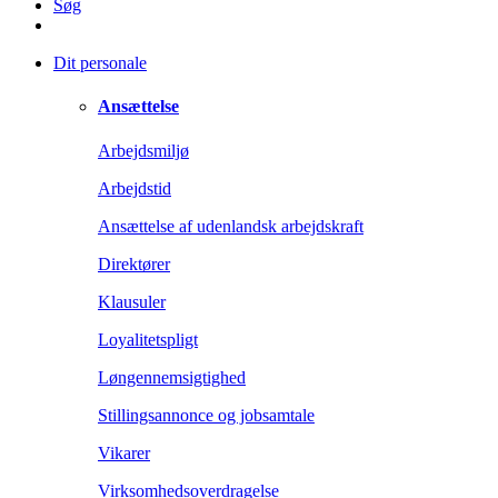
Søg
Dit personale
Ansættelse
Arbejdsmiljø
Arbejdstid
Ansættelse af udenlandsk arbejdskraft
Direktører
Klausuler
Loyalitetspligt
Løngennemsigtighed
Stillingsannonce og jobsamtale
Vikarer
Virksomhedsoverdragelse