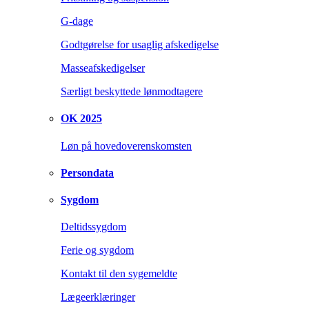
G-dage
Godtgørelse for usaglig afskedigelse
Masseafskedigelser
Særligt beskyttede lønmodtagere
OK 2025
Løn på hovedoverenskomsten
Persondata
Sygdom
Deltidssygdom
Ferie og sygdom
Kontakt til den sygemeldte
Lægeerklæringer