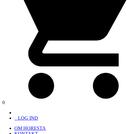
0
LOG IND
OM HORESTA
KONTAKT