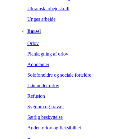
Ukrainsk arbejdskraft
Unges arbejde
Barsel
Orlov
Planlægning af orlov
Adoptanter
Soloforældre og sociale forældre
Løn under orlov
Refusion
Sygdom og fravær
Særlig beskyttelse
Anden orlov og fleksibilitet