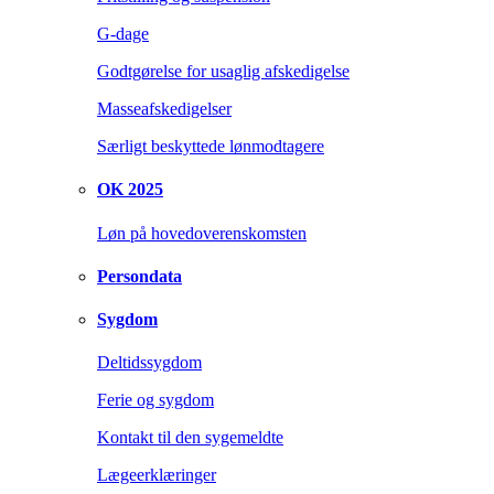
G-dage
Godtgørelse for usaglig afskedigelse
Masseafskedigelser
Særligt beskyttede lønmodtagere
OK 2025
Løn på hovedoverenskomsten
Persondata
Sygdom
Deltidssygdom
Ferie og sygdom
Kontakt til den sygemeldte
Lægeerklæringer