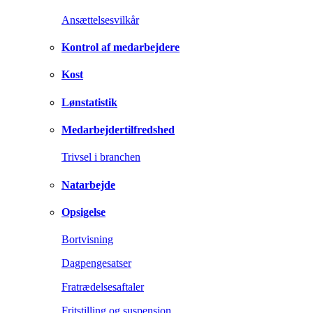
Ansættelsesvilkår
Kontrol af medarbejdere
Kost
Lønstatistik
Medarbejdertilfredshed
Trivsel i branchen
Natarbejde
Opsigelse
Bortvisning
Dagpengesatser
Fratrædelsesaftaler
Fritstilling og suspension