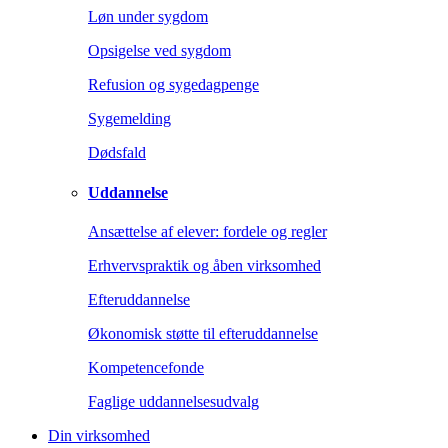
Løn under sygdom
Opsigelse ved sygdom
Refusion og sygedagpenge
Sygemelding
Dødsfald
Uddannelse
Ansættelse af elever: fordele og regler
Erhvervspraktik og åben virksomhed
Efteruddannelse
Økonomisk støtte til efteruddannelse
Kompetencefonde
Faglige uddannelsesudvalg
Din virksomhed