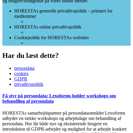
og brugere/besøgende på vores online medier.
HORESTAs generelle privatlivspolitik – primært for
medlemmer
HORESTAs online privatlivspolitik
Cookiepolitik for HORESTAs websites
Har du læst dette?
persondata
cookies
GDPR
privatlivspolitik
Få styr på persondata: Lexoforms holder workshops om
behandling af persondata
HORESTAs samarbejdspartner på persondataområdet Lexoforms
udbyder en række workshops og arbejdsdage om behandling af
persondata. Her får både nye og eksisterende brugere en
introduktion til GDPR-arbejdet og mulighed for at arbejde konkret