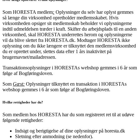
Som HORESTA medlem
:
Oplysninger du selv har oplyst gemmes
så længe din virksomhed opretholder medlemsskabet. Hvis
virksomheden opsiger sit medlemsskab beholder vi oplysningerne
indtil udmeldelsen træder i kraft. Skifter du arbejdsplads til en anden
virksomhed, skal HORESTA underrettes herom og oplysningerne
vil da blive slettet fra HORESTA.dk. Modtager HORESTA ikke
oplysning om du ikke længere er tilknyttet den medlemsvirksomhed
du er oprettet under, slettes data efter 1 års inaktivitet på
brugernavnet/mailadressen.
Transaktionsoplysninger i HORESTAs webshop gemmes i 6 år som
følge af Bogføringsloven.
Som
Gæst:
Oplysninger tilknyttet en transaktion i HORESTAs
webshop gemmes i 6 år som følge af Bogføringsloven.
Hvilke rettigheder har du?
Som medlem hos HORESTA har du som registreret ret til at udøve
følgende rettigheder:
Indsigt og berigtigelse af dine oplysninger på horesta.dk
Sletning efter anmodning (se nedenfor).