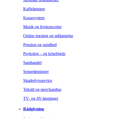
Kaffeløsning
Kassesystem
Musik og livekoncerter
Online træning og uddannelse
Pension og sundhed
Psykolog – og krisehjælp
Samhandel
Sengeløsninger
Skadedyrsservice
Tekstil og merchandise
TV- og AV-løsninger
Rådgivning