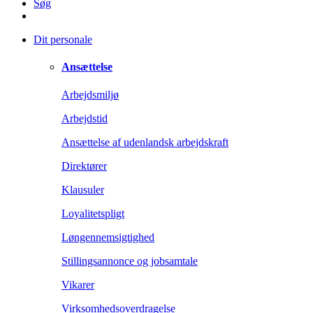
Søg
Dit personale
Ansættelse
Arbejdsmiljø
Arbejdstid
Ansættelse af udenlandsk arbejdskraft
Direktører
Klausuler
Loyalitetspligt
Løngennemsigtighed
Stillingsannonce og jobsamtale
Vikarer
Virksomhedsoverdragelse