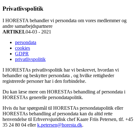
Privatlivspolitik
I HORESTA behandler vi persondata om vores medlemmer og
andre samarbejdspartnere
ARTIKEL
04-03 - 2021
persondata
cookies
GDPR
privatlivspolitik
I HORESTAs privatlivspolitik har vi beskrevet, hvordan vi
behandler og beskytter persondata , og hvilke rettigheder
registrerede personer har i den forbindelse.
Du kan læse mere om HORESTAs behandling af persondata i
HORESTAs generelle persondatapolitik.
Hvis du har spørgsmål til HORESTAs persondatapolitik eller
HORESTAs behandling af persondata kan du altid rette
henvendelse til Erhvervsjuridisk chef Kaare Friis Petersen, tlf. +45
35 24 80 04 eller
k.petersen@horesta.dk
.