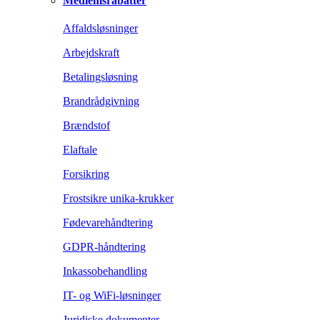
Medlemsrabatter
Affaldsløsninger
Arbejdskraft
Betalingsløsning
Brandrådgivning
Brændstof
Elaftale
Forsikring
Frostsikre unika-krukker
Fødevarehåndtering
GDPR-håndtering
Inkassobehandling
IT- og WiFi-løsninger
Juridiske dokumenter