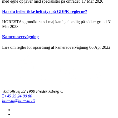
med egne opgaver med specialister på området.
17 Mar 2026
Har du heller ikke helt styr på GDPR-reglerne?
HORESTAs grundkursus i maj kan hjælpe dig på sikker grund
31
Mar 2023
Kameraovervågning
Læs om regler for opsætning af kameraovervågning
06 Apr 2022
Vodroffsvej 32 1900 Frederiksberg C
+45 35 24 80 80
horesta@horesta.dk