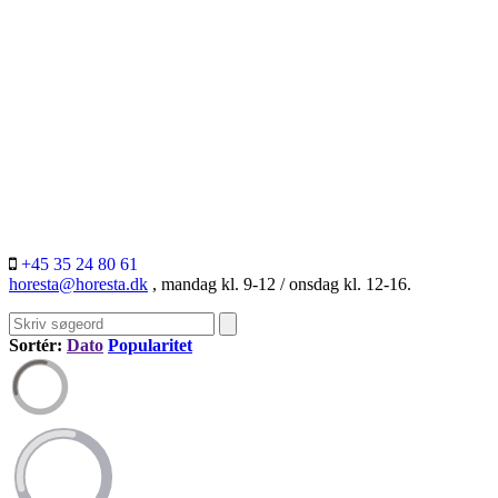
+45 35 24 80 61
horesta@horesta.dk
, mandag kl. 9-12 / onsdag kl. 12-16.
Sortér:
Dato
Popularitet