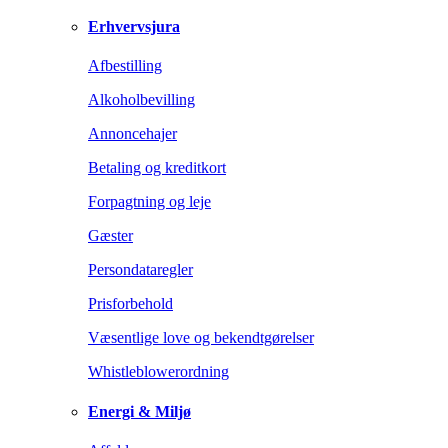
Erhvervsjura
Afbestilling
Alkoholbevilling
Annoncehajer
Betaling og kreditkort
Forpagtning og leje
Gæster
Persondataregler
Prisforbehold
Væsentlige love og bekendtgørelser
Whistleblowerordning
Energi & Miljø