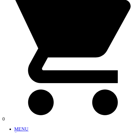
0
MENU