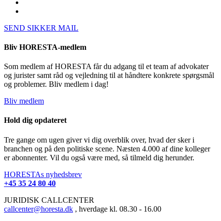
SEND SIKKER MAIL
Bliv HORESTA-medlem
Som medlem af HORESTA får du adgang til et team af advokater
og jurister samt råd og vejledning til at håndtere konkrete spørgsmål
og problemer. Bliv medlem i dag!
Bliv medlem
Hold dig opdateret
Tre gange om ugen giver vi dig overblik over, hvad der sker i
branchen og på den politiske scene. Næsten 4.000 af dine kolleger
er abonnenter. Vil du også være med, så tilmeld dig herunder.
HORESTAs nyhedsbrev
+45 35 24 80 40
JURIDISK CALLCENTER
callcenter@horesta.dk
, hverdage kl. 08.30 - 16.00