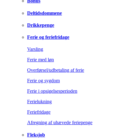
Bonus
Deltidsdommene
Drikkepenge
Ferie og feriefridage
Varsling
Ferie med løn
Overførsel/udbetaling af ferie
Ferie og sygdom
Ferie i opsigelsesperioden
Ferielukning
Feriefridage
Afregning af uhævede feriepenge
Fleksjob