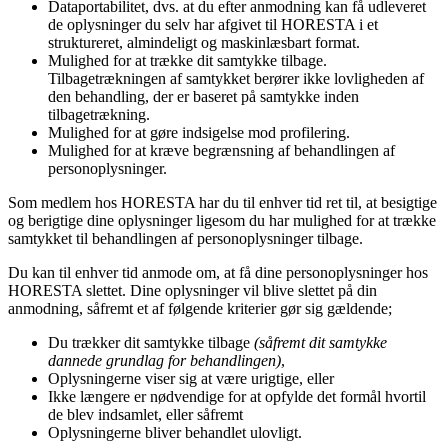
Dataportabilitet, dvs. at du efter anmodning kan få udleveret
de oplysninger du selv har afgivet til HORESTA i et
struktureret, almindeligt og maskinlæsbart format.
Mulighed for at trække dit samtykke tilbage.
Tilbagetrækningen af samtykket berører ikke lovligheden af
den behandling, der er baseret på samtykke inden
tilbagetrækning.
Mulighed for at gøre indsigelse mod profilering.
Mulighed for at kræve begrænsning af behandlingen af
personoplysninger.
Som medlem hos HORESTA har du til enhver tid ret til, at besigtige
og berigtige dine oplysninger ligesom du har mulighed for at trække
samtykket til behandlingen af personoplysninger tilbage.
Du kan til enhver tid anmode om, at få dine personoplysninger hos
HORESTA slettet. Dine oplysninger vil blive slettet på din
anmodning, såfremt et af følgende kriterier gør sig gældende;
Du trækker dit samtykke tilbage
(såfremt dit samtykke
dannede grundlag for behandlingen)
,
Oplysningerne viser sig at være urigtige, eller
Ikke længere er nødvendige for at opfylde det formål hvortil
de blev indsamlet, eller såfremt
Oplysningerne bliver behandlet ulovligt.