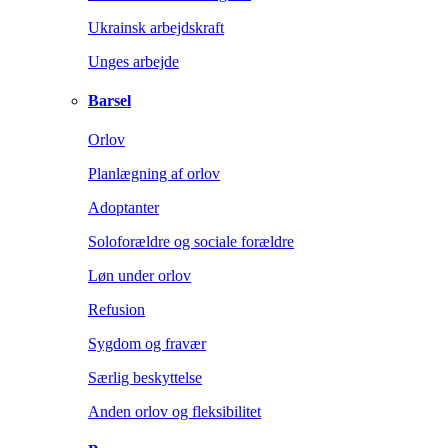
Ukrainsk arbejdskraft
Unges arbejde
Barsel
Orlov
Planlægning af orlov
Adoptanter
Soloforældre og sociale forældre
Løn under orlov
Refusion
Sygdom og fravær
Særlig beskyttelse
Anden orlov og fleksibilitet