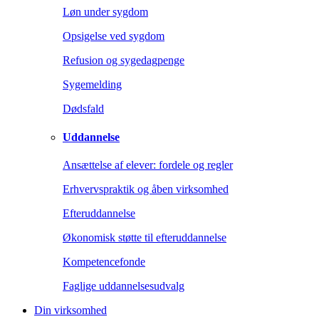
Løn under sygdom
Opsigelse ved sygdom
Refusion og sygedagpenge
Sygemelding
Dødsfald
Uddannelse
Ansættelse af elever: fordele og regler
Erhvervspraktik og åben virksomhed
Efteruddannelse
Økonomisk støtte til efteruddannelse
Kompetencefonde
Faglige uddannelsesudvalg
Din virksomhed