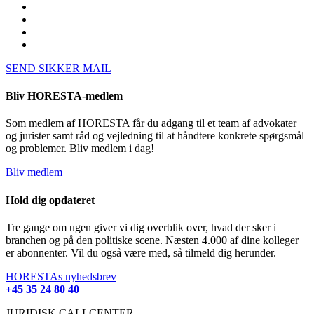
SEND SIKKER MAIL
Bliv HORESTA-medlem
Som medlem af HORESTA får du adgang til et team af advokater
og jurister samt råd og vejledning til at håndtere konkrete spørgsmål
og problemer. Bliv medlem i dag!
Bliv medlem
Hold dig opdateret
Tre gange om ugen giver vi dig overblik over, hvad der sker i
branchen og på den politiske scene. Næsten 4.000 af dine kolleger
er abonnenter. Vil du også være med, så tilmeld dig herunder.
HORESTAs nyhedsbrev
+45 35 24 80 40
JURIDISK CALLCENTER