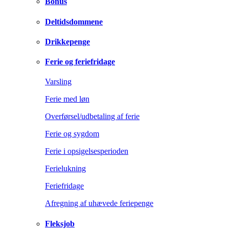
Bonus
Deltidsdommene
Drikkepenge
Ferie og feriefridage
Varsling
Ferie med løn
Overførsel/udbetaling af ferie
Ferie og sygdom
Ferie i opsigelsesperioden
Ferielukning
Feriefridage
Afregning af uhævede feriepenge
Fleksjob