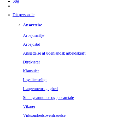
Søg
Dit personale
Ansættelse
Arbejdsmiljø
Arbejdstid
Ansættelse af udenlandsk arbejdskraft
Direktører
Klausuler
Loyalitetspligt
Løngennemsigtighed
Stillingsannonce og jobsamtale
Vikarer
Virksomhedsoverdragelse