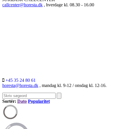
callcenter@horesta.dk
, hverdage kl. 08.30 - 16.00
+45 35 24 80 61
horesta@horesta.dk
, mandag kl. 9-12 / onsdag kl. 12-16.
Sortér:
Dato
Popularitet