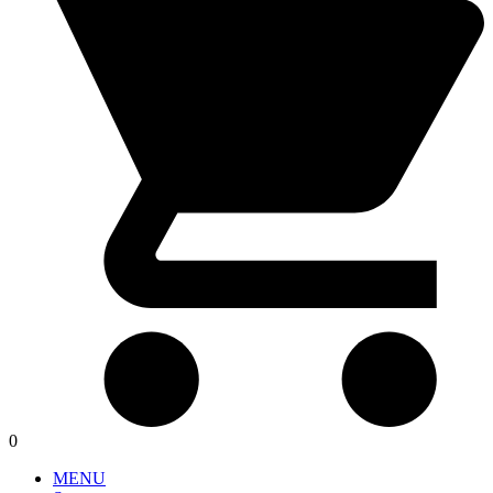
0
MENU