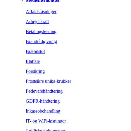
Medlemsrabatter
Affaldsløsninger
Arbejdskraft
Betalingsløsning
Brandrådgivning
Brændstof
Elaftale
Forsikring
Frostsikre unika-krukker
Fødevarehåndtering
GDPR-håndtering
Inkassobehandling
IT- og WiFi-løsninger
Juridiske dokumenter