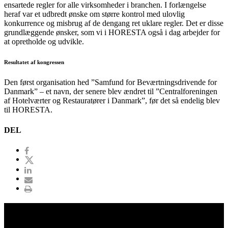
ensartede regler for alle virksomheder i branchen. I forlængelse
heraf var et udbredt ønske om større kontrol med ulovlig
konkurrence og misbrug af de dengang ret uklare regler. Det er disse
grundlæggende ønsker, som vi i HORESTA også i dag arbejder for
at opretholde og udvikle.
Resultatet af kongressen
Den først organisation hed ”Samfund for Beværtningsdrivende for
Danmark” – et navn, der senere blev ændret til ”Centralforeningen
af Hotelværter og Restauratører i Danmark”, før det så endelig blev
til HORESTA.
DEL
Download
vedtægter