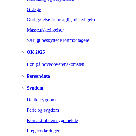
G-dage
Godtgørelse for usaglig afskedigelse
Masseafskedigelser
Særligt beskyttede lønmodtagere
OK 2025
Løn på hovedoverenskomsten
Persondata
Sygdom
Deltidssygdom
Ferie og sygdom
Kontakt til den sygemeldte
Lægeerklæringer