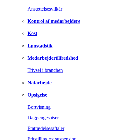
Ansættelsesvilkår
Kontrol af medarbejdere
Kost
Lønstatistik
Medarbejdertilfredshed
Trivsel i branchen
Natarbejde
Opsigelse
Bortvisning
Dagpengesatser
Fratrædelsesaftaler
Fritstilling og suspension