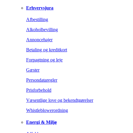
Erhvervsjura
Afbestilling
Alkoholbevilling
Annoncehajer
Betaling og kreditkort
Forpagtning og leje
Gæster
Persondataregler
Prisforbehold
Væsentlige love og bekendtgørelser
Whistleblowerordning
Energi & Miljø