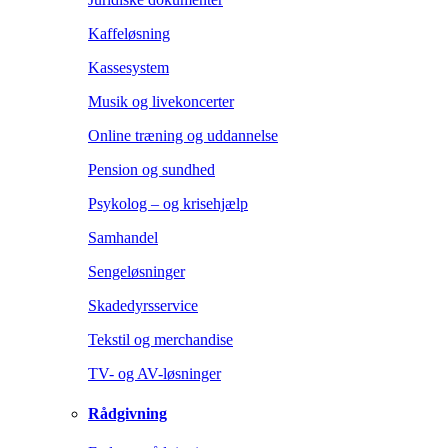
Kaffeløsning
Kassesystem
Musik og livekoncerter
Online træning og uddannelse
Pension og sundhed
Psykolog – og krisehjælp
Samhandel
Sengeløsninger
Skadedyrsservice
Tekstil og merchandise
TV- og AV-løsninger
Rådgivning