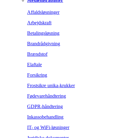
Medlemsrabatter
Affaldsløsninger
Arbejdskraft
Betalingsløsning
Brandrådgivning
Brændstof
Elaftale
Forsikring
Frostsikre unika-krukker
Fødevarehåndtering
GDPR-håndtering
Inkassobehandling
IT- og WiFi-løsninger
Juridiske dokumenter