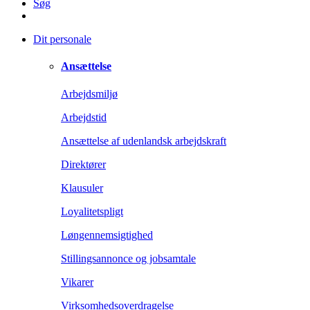
Søg
Dit personale
Ansættelse
Arbejdsmiljø
Arbejdstid
Ansættelse af udenlandsk arbejdskraft
Direktører
Klausuler
Loyalitetspligt
Løngennemsigtighed
Stillingsannonce og jobsamtale
Vikarer
Virksomhedsoverdragelse