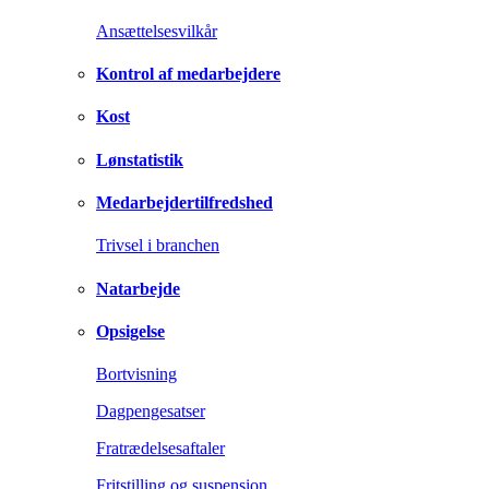
Ansættelsesvilkår
Kontrol af medarbejdere
Kost
Lønstatistik
Medarbejdertilfredshed
Trivsel i branchen
Natarbejde
Opsigelse
Bortvisning
Dagpengesatser
Fratrædelsesaftaler
Fritstilling og suspension