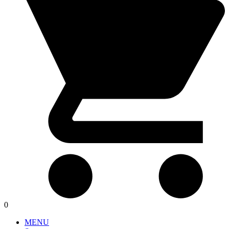
0
MENU