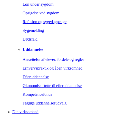
Løn under sygdom
Opsigelse ved sygdom
Refusion og sygedagpenge
Sygemelding
Dødsfald
Uddannelse
Ansættelse af elever: fordele og regler
Erhvervspraktik og åben virksomhed
Efteruddannelse
Økonomisk støtte til efteruddannelse
Kompetencefonde
Faglige uddannelsesudvalg
Din virksomhed