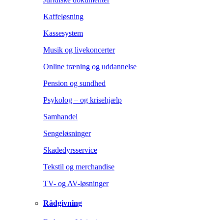
Kaffeløsning
Kassesystem
Musik og livekoncerter
Online træning og uddannelse
Pension og sundhed
Psykolog – og krisehjælp
Samhandel
Sengeløsninger
Skadedyrsservice
Tekstil og merchandise
TV- og AV-løsninger
Rådgivning