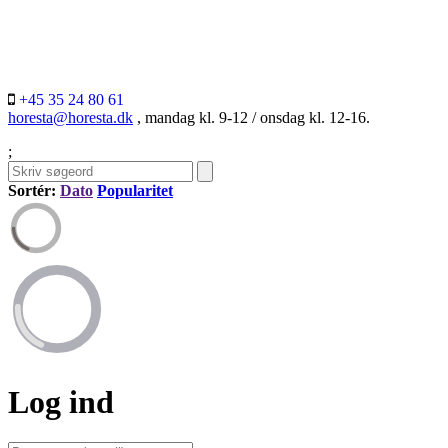
+45 35 24 80 61
horesta@horesta.dk
, mandag kl. 9-12 / onsdag kl. 12-16.
;
Sortér:
Dato
Popularitet
Log ind