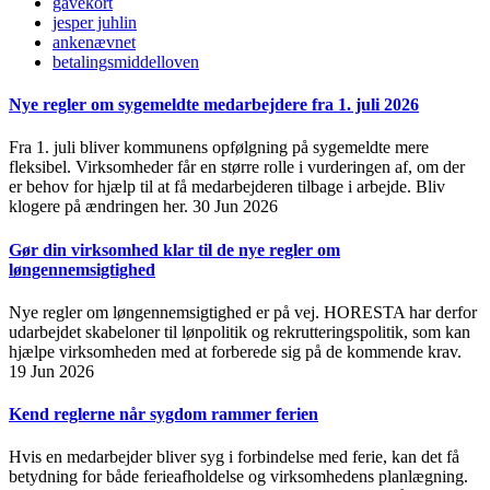
gavekort
jesper juhlin
ankenævnet
betalingsmiddelloven
Nye regler om sygemeldte medarbejdere fra 1. juli 2026
Fra 1. juli bliver kommunens opfølgning på sygemeldte mere
fleksibel. Virksomheder får en større rolle i vurderingen af, om der
er behov for hjælp til at få medarbejderen tilbage i arbejde. Bliv
klogere på ændringen her.
30 Jun 2026
Gør din virksomhed klar til de nye regler om
løngennemsigtighed
Nye regler om løngennemsigtighed er på vej. HORESTA har derfor
udarbejdet skabeloner til lønpolitik og rekrutteringspolitik, som kan
hjælpe virksomheden med at forberede sig på de kommende krav.
19 Jun 2026
Kend reglerne når sygdom rammer ferien
Hvis en medarbejder bliver syg i forbindelse med ferie, kan det få
betydning for både ferieafholdelse og virksomhedens planlægning.