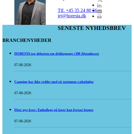
Tlf. +45 35 24 80 56
jej@horesta.dk
SENESTE NYHEDSBREV
BRANCHENYHEDER
HORESTA tog debatten om drikkepenge i DR Aftenshowet
07-08-2026
Camping har ikke reddet med på turismens vækstbølge
07-08-2026
Efter nye krav: Emballage på lager kan fortsat bruges
07-08-2026