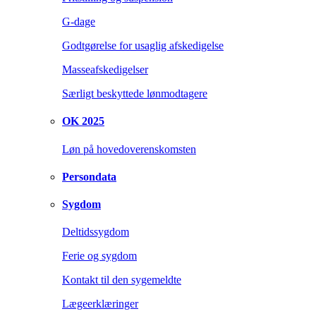
G-dage
Godtgørelse for usaglig afskedigelse
Masseafskedigelser
Særligt beskyttede lønmodtagere
OK 2025
Løn på hovedoverenskomsten
Persondata
Sygdom
Deltidssygdom
Ferie og sygdom
Kontakt til den sygemeldte
Lægeerklæringer