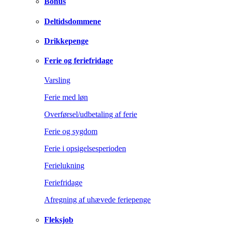
Bonus
Deltidsdommene
Drikkepenge
Ferie og feriefridage
Varsling
Ferie med løn
Overførsel/udbetaling af ferie
Ferie og sygdom
Ferie i opsigelsesperioden
Ferielukning
Feriefridage
Afregning af uhævede feriepenge
Fleksjob