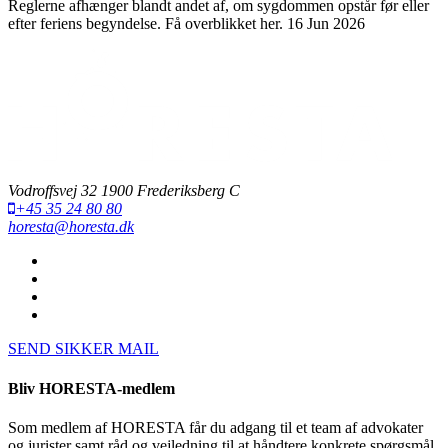
Reglerne afhænger blandt andet af, om sygdommen opstår før eller
efter feriens begyndelse. Få overblikket her.
16 Jun 2026
Vodroffsvej 32 1900 Frederiksberg C
+45 35 24 80 80
horesta@horesta.dk
SEND SIKKER MAIL
Bliv HORESTA-medlem
Som medlem af HORESTA får du adgang til et team af advokater
og jurister samt råd og vejledning til at håndtere konkrete spørgsmål