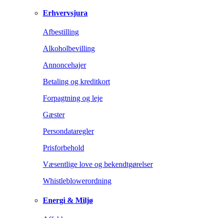
Erhvervsjura
Afbestilling
Alkoholbevilling
Annoncehajer
Betaling og kreditkort
Forpagtning og leje
Gæster
Persondataregler
Prisforbehold
Væsentlige love og bekendtgørelser
Whistleblowerordning
Energi & Miljø