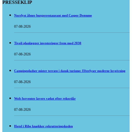
PRESSEKLIP
Norrlyst åbner burgerrestaurant med Casper Drømme
07-08-2026
Tivoli planlægger investeringer frem mod 2030
07-08-2026
Campingpladser mister terræn i dansk turisme: Efterlyser moderne lovgivning
07-08-2026
Wolt forventer lavere vækst efter rekordår
07-08-2026
Hotel i Ribe knækker rekrutteringskoden