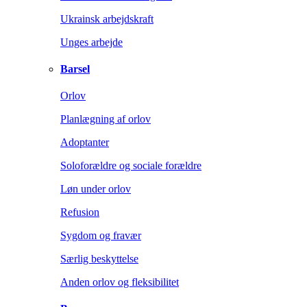
Ukrainsk arbejdskraft
Unges arbejde
Barsel
Orlov
Planlægning af orlov
Adoptanter
Soloforældre og sociale forældre
Løn under orlov
Refusion
Sygdom og fravær
Særlig beskyttelse
Anden orlov og fleksibilitet