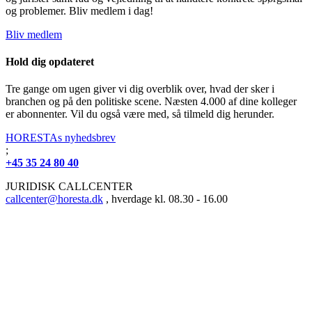
og problemer. Bliv medlem i dag!
Bliv medlem
Hold dig opdateret
Tre gange om ugen giver vi dig overblik over, hvad der sker i
branchen og på den politiske scene. Næsten 4.000 af dine kolleger
er abonnenter. Vil du også være med, så tilmeld dig herunder.
HORESTAs nyhedsbrev
;
+45 35 24 80 40
JURIDISK CALLCENTER
callcenter@horesta.dk
, hverdage kl. 08.30 - 16.00