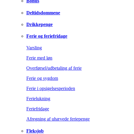
Bonus
Deltidsdommene
Drikkepenge
Ferie og feriefridage
Varsling
Ferie med løn
Overførsel/udbetaling af ferie
Ferie og sygdom
Ferie i opsigelsesperioden
Ferielukning
Feriefridage
Afregning af uhævede feriepenge
Fleksjob