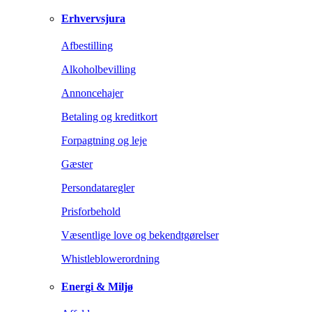
Erhvervsjura
Afbestilling
Alkoholbevilling
Annoncehajer
Betaling og kreditkort
Forpagtning og leje
Gæster
Persondataregler
Prisforbehold
Væsentlige love og bekendtgørelser
Whistleblowerordning
Energi & Miljø