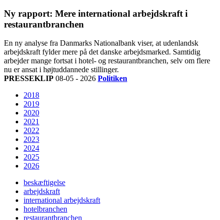
Ny rapport: Mere international arbejdskraft i
restaurantbranchen
En ny analyse fra Danmarks Nationalbank viser, at udenlandsk
arbejdskraft fylder mere på det danske arbejdsmarked. Samtidig
arbejder mange fortsat i hotel- og restaurantbranchen, selv om flere
nu er ansat i højtuddannede stillinger.
PRESSEKLIP
08-05 - 2026
Politiken
2018
2019
2020
2021
2022
2023
2024
2025
2026
beskæftigelse
arbejdskraft
international arbejdskraft
hotelbranchen
restaurantbranchen