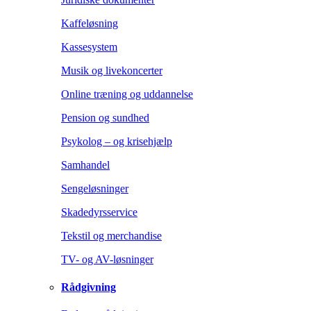
Kaffeløsning
Kassesystem
Musik og livekoncerter
Online træning og uddannelse
Pension og sundhed
Psykolog – og krisehjælp
Samhandel
Sengeløsninger
Skadedyrsservice
Tekstil og merchandise
TV- og AV-løsninger
Rådgivning