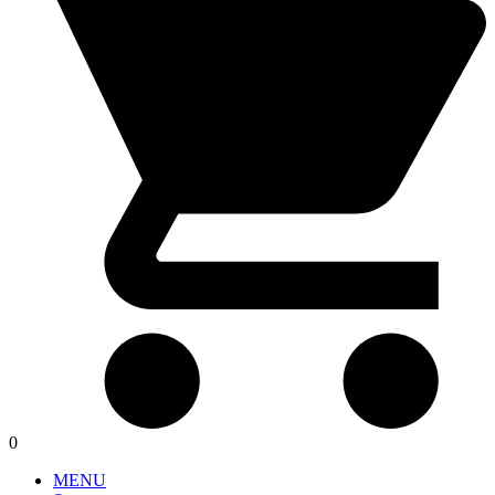
0
MENU