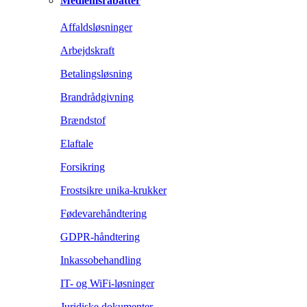
Medlemsrabatter
Affaldsløsninger
Arbejdskraft
Betalingsløsning
Brandrådgivning
Brændstof
Elaftale
Forsikring
Frostsikre unika-krukker
Fødevarehåndtering
GDPR-håndtering
Inkassobehandling
IT- og WiFi-løsninger
Juridiske dokumenter