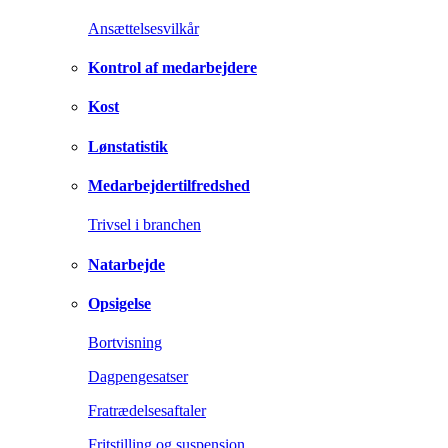
Ansættelsesvilkår
Kontrol af medarbejdere
Kost
Lønstatistik
Medarbejdertilfredshed
Trivsel i branchen
Natarbejde
Opsigelse
Bortvisning
Dagpengesatser
Fratrædelsesaftaler
Fritstilling og suspension