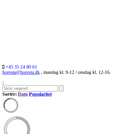
+45 35 24 80 61
horesta@horesta.dk
, mandag kl. 9-12 / onsdag kl. 12-16.
;
Sortér:
Dato
Popularitet