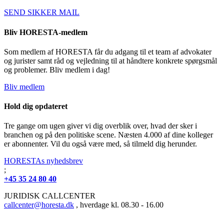
SEND SIKKER MAIL
Bliv HORESTA-medlem
Som medlem af HORESTA får du adgang til et team af advokater
og jurister samt råd og vejledning til at håndtere konkrete spørgsmål
og problemer. Bliv medlem i dag!
Bliv medlem
Hold dig opdateret
Tre gange om ugen giver vi dig overblik over, hvad der sker i
branchen og på den politiske scene. Næsten 4.000 af dine kolleger
er abonnenter. Vil du også være med, så tilmeld dig herunder.
HORESTAs nyhedsbrev
;
+45 35 24 80 40
JURIDISK CALLCENTER
callcenter@horesta.dk
, hverdage kl. 08.30 - 16.00