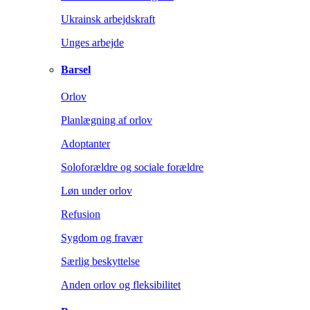
Ukrainsk arbejdskraft
Unges arbejde
Barsel
Orlov
Planlægning af orlov
Adoptanter
Soloforældre og sociale forældre
Løn under orlov
Refusion
Sygdom og fravær
Særlig beskyttelse
Anden orlov og fleksibilitet