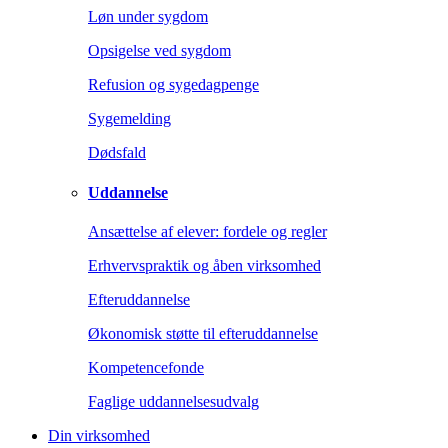
Løn under sygdom
Opsigelse ved sygdom
Refusion og sygedagpenge
Sygemelding
Dødsfald
Uddannelse
Ansættelse af elever: fordele og regler
Erhvervspraktik og åben virksomhed
Efteruddannelse
Økonomisk støtte til efteruddannelse
Kompetencefonde
Faglige uddannelsesudvalg
Din virksomhed