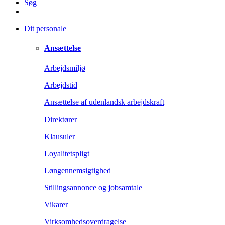
Søg
Dit personale
Ansættelse
Arbejdsmiljø
Arbejdstid
Ansættelse af udenlandsk arbejdskraft
Direktører
Klausuler
Loyalitetspligt
Løngennemsigtighed
Stillingsannonce og jobsamtale
Vikarer
Virksomhedsoverdragelse