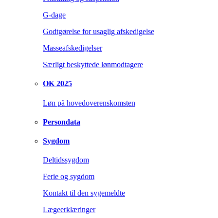
G-dage
Godtgørelse for usaglig afskedigelse
Masseafskedigelser
Særligt beskyttede lønmodtagere
OK 2025
Løn på hovedoverenskomsten
Persondata
Sygdom
Deltidssygdom
Ferie og sygdom
Kontakt til den sygemeldte
Lægeerklæringer