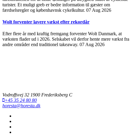
turister. Et muligt greb er bedre information til gæster om
færdselsregler og københavnsk cykelkultur.
07 Aug 2026
Wolt forventer lavere vækst efter rekordår
Efter flere år med kraftig fremgang forventer Wolt Danmark, at
væksten flader ud i 2026. Selskabet vil derfor hente mere vækst fra
andre områder end traditionel takeaway.
07 Aug 2026
Vodroffsvej 32 1900 Frederiksberg C
+45 35 24 80 80
horesta@horesta.dk