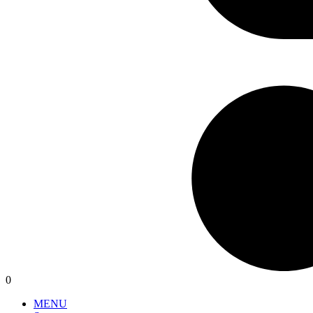
0
MENU