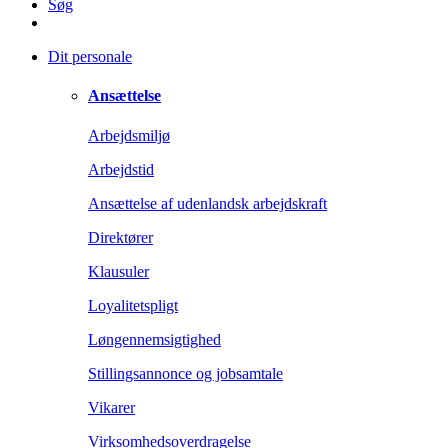
Søg
Dit personale
Ansættelse
Arbejdsmiljø
Arbejdstid
Ansættelse af udenlandsk arbejdskraft
Direktører
Klausuler
Loyalitetspligt
Løngennemsigtighed
Stillingsannonce og jobsamtale
Vikarer
Virksomhedsoverdragelse