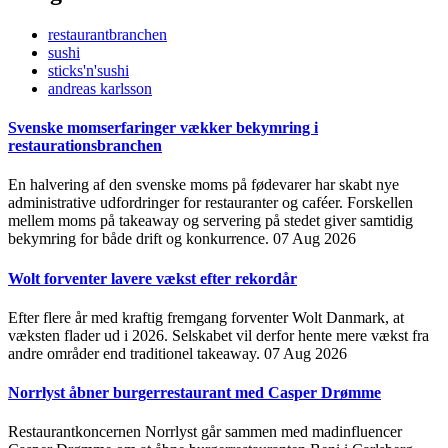
restaurantbranchen
sushi
sticks'n'sushi
andreas karlsson
Svenske momserfaringer vækker bekymring i
restaurationsbranchen
En halvering af den svenske moms på fødevarer har skabt nye
administrative udfordringer for restauranter og caféer. Forskellen
mellem moms på takeaway og servering på stedet giver samtidig
bekymring for både drift og konkurrence.
07 Aug 2026
Wolt forventer lavere vækst efter rekordår
Efter flere år med kraftig fremgang forventer Wolt Danmark, at
væksten flader ud i 2026. Selskabet vil derfor hente mere vækst fra
andre områder end traditionel takeaway.
07 Aug 2026
Norrlyst åbner burgerrestaurant med Casper Drømme
Restaurantkoncernen Norrlyst går sammen med madinfluencer