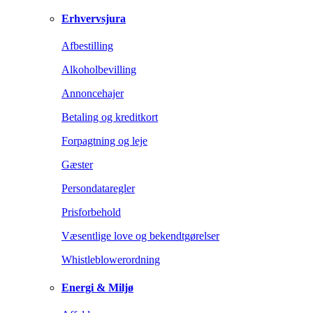
Erhvervsjura
Afbestilling
Alkoholbevilling
Annoncehajer
Betaling og kreditkort
Forpagtning og leje
Gæster
Persondataregler
Prisforbehold
Væsentlige love og bekendtgørelser
Whistleblowerordning
Energi & Miljø