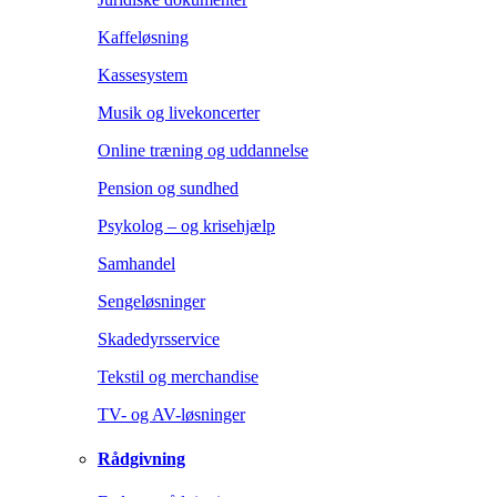
Kaffeløsning
Kassesystem
Musik og livekoncerter
Online træning og uddannelse
Pension og sundhed
Psykolog – og krisehjælp
Samhandel
Sengeløsninger
Skadedyrsservice
Tekstil og merchandise
TV- og AV-løsninger
Rådgivning