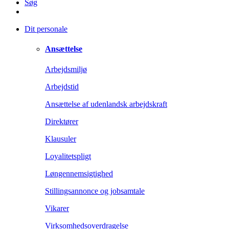
Søg
Dit personale
Ansættelse
Arbejdsmiljø
Arbejdstid
Ansættelse af udenlandsk arbejdskraft
Direktører
Klausuler
Loyalitetspligt
Løngennemsigtighed
Stillingsannonce og jobsamtale
Vikarer
Virksomhedsoverdragelse