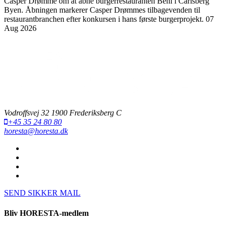
Casper Drømme om at åbne burgerrestauranten Beni i Carlsberg
Byen. Åbningen markerer Casper Drømmes tilbagevenden til
restaurantbranchen efter konkursen i hans første burgerprojekt.
07
Aug 2026
Vodroffsvej 32 1900 Frederiksberg C
+45 35 24 80 80
horesta@horesta.dk
SEND SIKKER MAIL
Bliv HORESTA-medlem