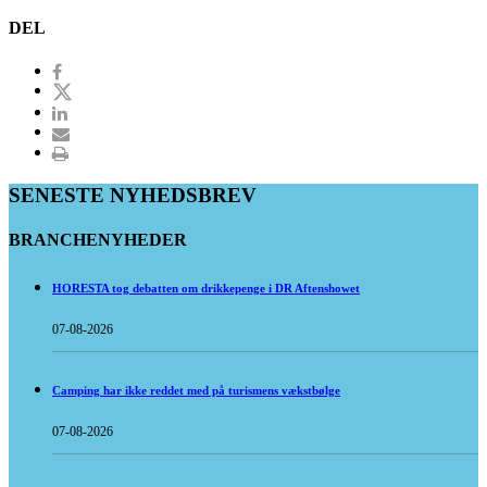
DEL
SENESTE NYHEDSBREV
BRANCHENYHEDER
HORESTA tog debatten om drikkepenge i DR Aftenshowet
07-08-2026
Camping har ikke reddet med på turismens vækstbølge
07-08-2026