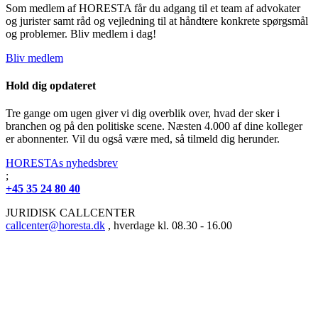
Som medlem af HORESTA får du adgang til et team af advokater
og jurister samt råd og vejledning til at håndtere konkrete spørgsmål
og problemer. Bliv medlem i dag!
Bliv medlem
Hold dig opdateret
Tre gange om ugen giver vi dig overblik over, hvad der sker i
branchen og på den politiske scene. Næsten 4.000 af dine kolleger
er abonnenter. Vil du også være med, så tilmeld dig herunder.
HORESTAs nyhedsbrev
;
+45 35 24 80 40
JURIDISK CALLCENTER
callcenter@horesta.dk
, hverdage kl. 08.30 - 16.00