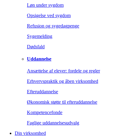
Løn under sygdom
Opsigelse ved sygdom
Refusion og sygedagpenge
Sygemelding
Dødsfald
Uddannelse
Ansættelse af elever: fordele og regler
Erhvervspraktik og åben virksomhed
Efteruddannelse
Økonomisk støtte til efteruddannelse
Kompetencefonde
Faglige uddannelsesudvalg
Din virksomhed