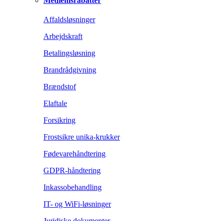
Medlemsrabatter
Affaldsløsninger
Arbejdskraft
Betalingsløsning
Brandrådgivning
Brændstof
Elaftale
Forsikring
Frostsikre unika-krukker
Fødevarehåndtering
GDPR-håndtering
Inkassobehandling
IT- og WiFi-løsninger
Juridiske dokumenter