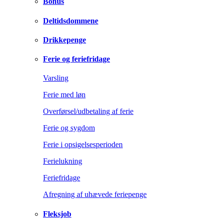
Bonus
Deltidsdommene
Drikkepenge
Ferie og feriefridage
Varsling
Ferie med løn
Overførsel/udbetaling af ferie
Ferie og sygdom
Ferie i opsigelsesperioden
Ferielukning
Feriefridage
Afregning af uhævede feriepenge
Fleksjob