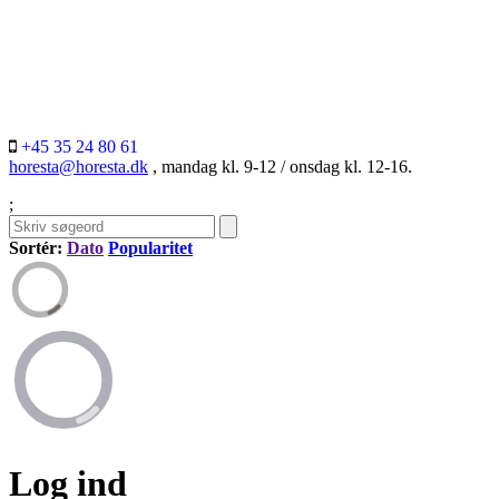
+45 35 24 80 61
horesta@horesta.dk
, mandag kl. 9-12 / onsdag kl. 12-16.
;
Sortér:
Dato
Popularitet
Log ind