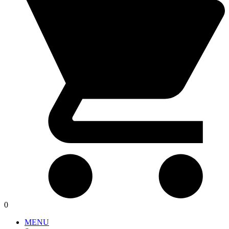
0
MENU