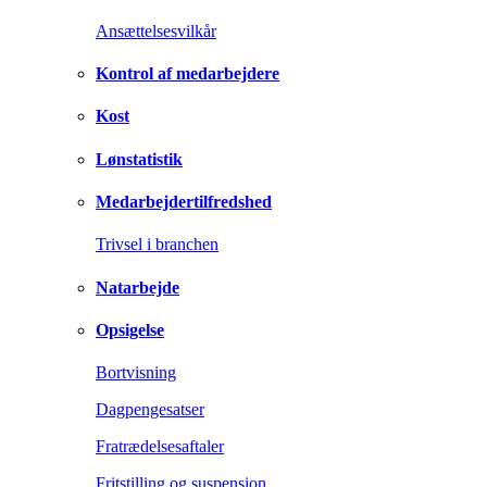
Ansættelsesvilkår
Kontrol af medarbejdere
Kost
Lønstatistik
Medarbejdertilfredshed
Trivsel i branchen
Natarbejde
Opsigelse
Bortvisning
Dagpengesatser
Fratrædelsesaftaler
Fritstilling og suspension