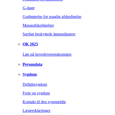
G-dage
Godtgørelse for usaglig afskedigelse
Masseafskedigelser
Særligt beskyttede lønmodtagere
OK 2025
Løn på hovedoverenskomsten
Persondata
Sygdom
Deltidssygdom
Ferie og sygdom
Kontakt til den sygemeldte
Lægeerklæringer