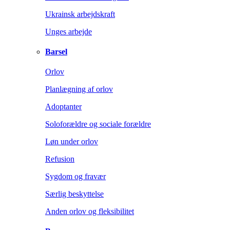
Ukrainsk arbejdskraft
Unges arbejde
Barsel
Orlov
Planlægning af orlov
Adoptanter
Soloforældre og sociale forældre
Løn under orlov
Refusion
Sygdom og fravær
Særlig beskyttelse
Anden orlov og fleksibilitet