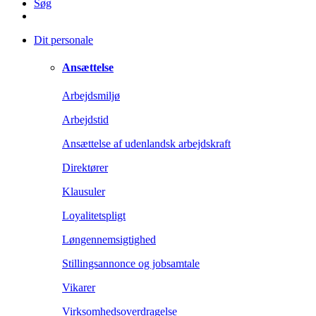
Søg
Dit personale
Ansættelse
Arbejdsmiljø
Arbejdstid
Ansættelse af udenlandsk arbejdskraft
Direktører
Klausuler
Loyalitetspligt
Løngennemsigtighed
Stillingsannonce og jobsamtale
Vikarer
Virksomhedsoverdragelse