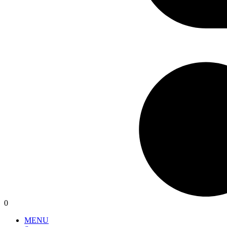
0
MENU