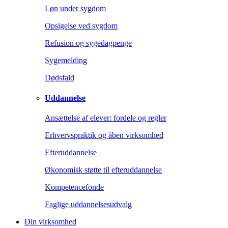
Løn under sygdom
Opsigelse ved sygdom
Refusion og sygedagpenge
Sygemelding
Dødsfald
Uddannelse
Ansættelse af elever: fordele og regler
Erhvervspraktik og åben virksomhed
Efteruddannelse
Økonomisk støtte til efteruddannelse
Kompetencefonde
Faglige uddannelsesudvalg
Din virksomhed