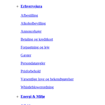
Erhvervsjura
Afbestilling
Alkoholbevilling
Annoncehajer
Betaling og kreditkort
Forpagtning og leje
Gæster
Persondataregler
Prisforbehold
Væsentlige love og bekendtgørelser
Whistleblowerordning
Energi & Miljø