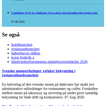
I anledning af 45-års jubilæum: Stays sigter mod skandinavisk topplacering
07-08-2026
Se også
hotelbranchen
restaurantbranchen
københavns rådhus
kong frederik x
håndværkerforeningens medaljeoverrækkelse 2026
Svenske momserfaringer vækker bekymring i
restaurationsbranchen
En halvering af den svenske moms på fødevarer har skabt nye
administrative udfordringer for restauranter og caféer. Forskellen
mellem moms på takeaway og servering på stedet giver samtidig
bekymring for både drift og konkurrence.
07 Aug 2026