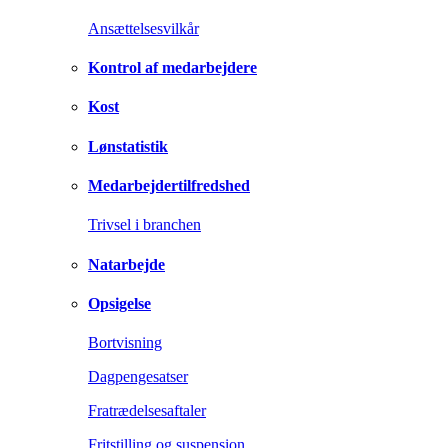
Ansættelsesvilkår
Kontrol af medarbejdere
Kost
Lønstatistik
Medarbejdertilfredshed
Trivsel i branchen
Natarbejde
Opsigelse
Bortvisning
Dagpengesatser
Fratrædelsesaftaler
Fritstilling og suspension