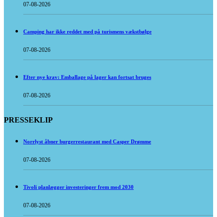
07-08-2026
Camping har ikke reddet med på turismens vækstbølge
07-08-2026
Efter nye krav: Emballage på lager kan fortsat bruges
07-08-2026
PRESSEKLIP
Norrlyst åbner burgerrestaurant med Casper Drømme
07-08-2026
Tivoli planlægger investeringer frem mod 2030
07-08-2026