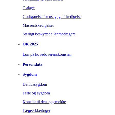
G-dage
Godtgørelse for usaglig afskedigelse
Masseafskedigelser
Særligt beskyttede lønmodtagere
OK 2025
Løn på hovedoverenskomsten
Persondata
Sygdom
Deltidssygdom
Ferie og sygdom
Kontakt til den sygemeldte
Lægeerklæringer