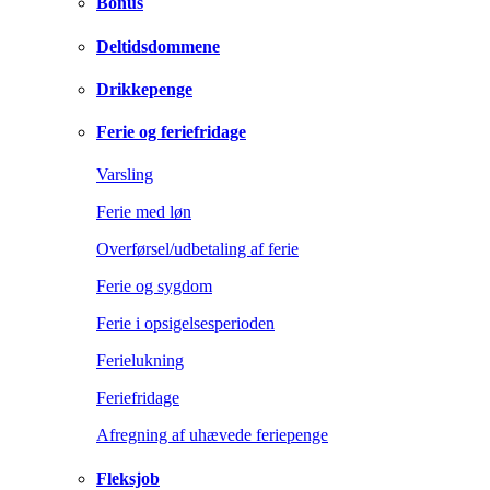
Bonus
Deltidsdommene
Drikkepenge
Ferie og feriefridage
Varsling
Ferie med løn
Overførsel/udbetaling af ferie
Ferie og sygdom
Ferie i opsigelsesperioden
Ferielukning
Feriefridage
Afregning af uhævede feriepenge
Fleksjob