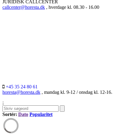
JURIDISK CALLCENTER
callcenter@horesta.dk
, hverdage kl. 08.30 - 16.00
+45 35 24 80 61
horesta@horesta.dk
, mandag kl. 9-12 / onsdag kl. 12-16.
;
Sortér:
Dato
Popularitet