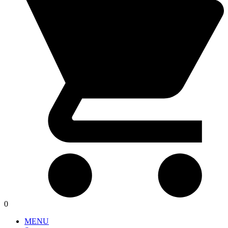
0
MENU