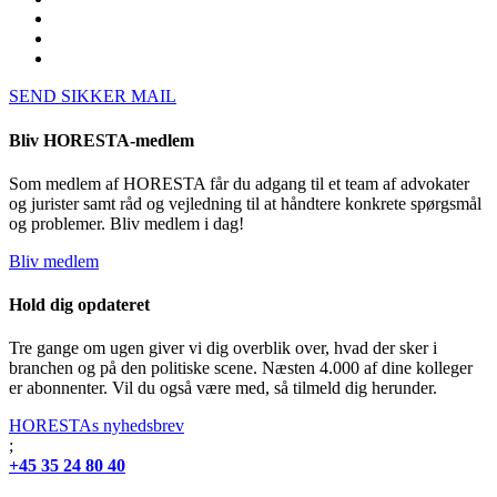
SEND SIKKER MAIL
Bliv HORESTA-medlem
Som medlem af HORESTA får du adgang til et team af advokater
og jurister samt råd og vejledning til at håndtere konkrete spørgsmål
og problemer. Bliv medlem i dag!
Bliv medlem
Hold dig opdateret
Tre gange om ugen giver vi dig overblik over, hvad der sker i
branchen og på den politiske scene. Næsten 4.000 af dine kolleger
er abonnenter. Vil du også være med, så tilmeld dig herunder.
HORESTAs nyhedsbrev
;
+45 35 24 80 40