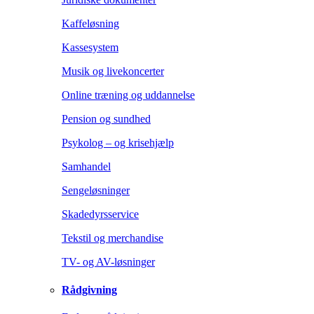
Kaffeløsning
Kassesystem
Musik og livekoncerter
Online træning og uddannelse
Pension og sundhed
Psykolog – og krisehjælp
Samhandel
Sengeløsninger
Skadedyrsservice
Tekstil og merchandise
TV- og AV-løsninger
Rådgivning