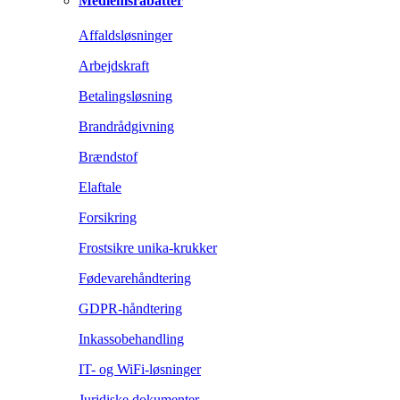
Medlemsrabatter
Affaldsløsninger
Arbejdskraft
Betalingsløsning
Brandrådgivning
Brændstof
Elaftale
Forsikring
Frostsikre unika-krukker
Fødevarehåndtering
GDPR-håndtering
Inkassobehandling
IT- og WiFi-løsninger
Juridiske dokumenter