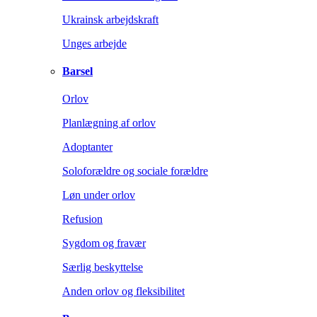
Ukrainsk arbejdskraft
Unges arbejde
Barsel
Orlov
Planlægning af orlov
Adoptanter
Soloforældre og sociale forældre
Løn under orlov
Refusion
Sygdom og fravær
Særlig beskyttelse
Anden orlov og fleksibilitet