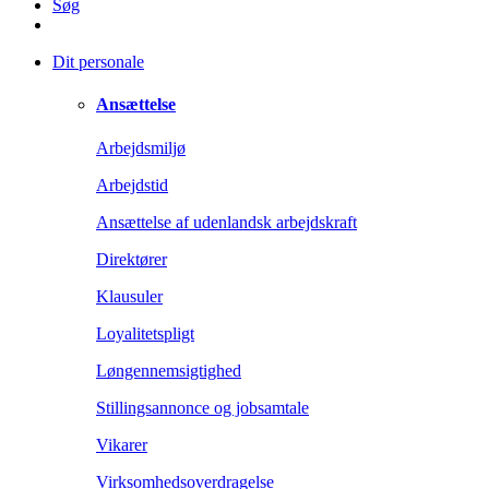
Søg
Dit personale
Ansættelse
Arbejdsmiljø
Arbejdstid
Ansættelse af udenlandsk arbejdskraft
Direktører
Klausuler
Loyalitetspligt
Løngennemsigtighed
Stillingsannonce og jobsamtale
Vikarer
Virksomhedsoverdragelse