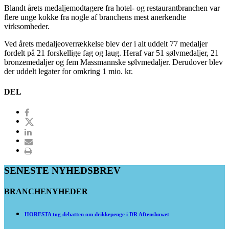
Blandt årets medaljemodtagere fra hotel- og restaurantbranchen var
flere unge kokke fra nogle af branchens mest anerkendte
virksomheder.
Ved årets medaljeoverrækkelse blev der i alt uddelt 77 medaljer
fordelt på 21 forskellige fag og laug. Heraf var 51 sølvmedaljer, 21
bronzemedaljer og fem Massmannske sølvmedaljer. Derudover blev
der uddelt legater for omkring 1 mio. kr.
DEL
SENESTE NYHEDSBREV
BRANCHENYHEDER
HORESTA tog debatten om drikkepenge i DR Aftenshowet