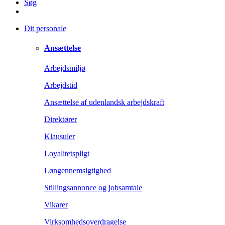
Søg
Dit personale
Ansættelse
Arbejdsmiljø
Arbejdstid
Ansættelse af udenlandsk arbejdskraft
Direktører
Klausuler
Loyalitetspligt
Løngennemsigtighed
Stillingsannonce og jobsamtale
Vikarer
Virksomhedsoverdragelse