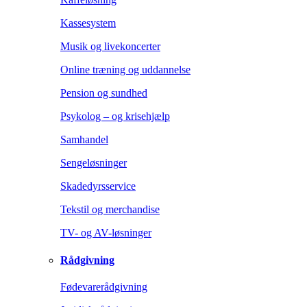
Kassesystem
Musik og livekoncerter
Online træning og uddannelse
Pension og sundhed
Psykolog – og krisehjælp
Samhandel
Sengeløsninger
Skadedyrsservice
Tekstil og merchandise
TV- og AV-løsninger
Rådgivning
Fødevarerådgivning