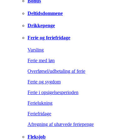
Bonus
Deltidsdommene
Drikkepenge
Ferie og feriefridage
Varsling
Ferie med løn
Overførsel/udbetaling af ferie
Ferie og sygdom
Ferie i opsigelsesperioden
Ferielukning
Feriefridage
Afregning af uhævede feriepenge
Fleksjob