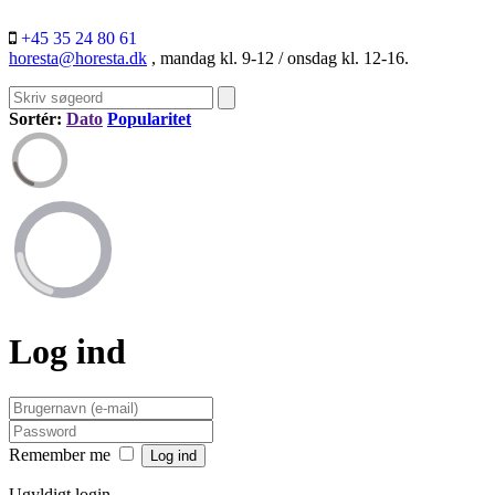
+45 35 24 80 61
horesta@horesta.dk
, mandag kl. 9-12 / onsdag kl. 12-16.
Sortér:
Dato
Popularitet
Log ind
Remember me
Ugyldigt login