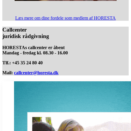
Læs mere om dine fordele som medlem af HORESTA
Callcenter
juridisk rådgivning
HORESTAs callcenter er åbent
Mandag - fredag kl. 08.30 - 16.00
Tlf.: +45 35 24 80 40
Mail:
callcenter@horesta.dk