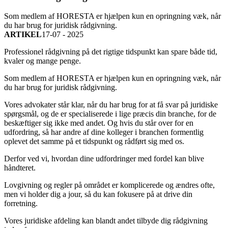
Som medlem af HORESTA er hjælpen kun en opringning væk, når
du har brug for juridisk rådgivning.
ARTIKEL
17-07 - 2025
Professionel rådgivning på det rigtige tidspunkt kan spare både tid,
kvaler og mange penge.
Som medlem af HORESTA er hjælpen kun en opringning væk, når
du har brug for juridisk rådgivning.
Vores advokater står klar, når du har brug for at få svar på juridiske
spørgsmål, og de er specialiserede i lige præcis din branche, for de
beskæftiger sig ikke med andet. Og hvis du står over for en
udfordring, så har andre af dine kolleger i branchen formentlig
oplevet det samme på et tidspunkt og rådført sig med os.
Derfor ved vi, hvordan dine udfordringer med fordel kan blive
håndteret.
Lovgivning og regler på området er komplicerede og ændres ofte,
men vi holder dig a jour, så du kan fokusere på at drive din
forretning.
Vores juridiske afdeling kan blandt andet tilbyde dig rådgivning