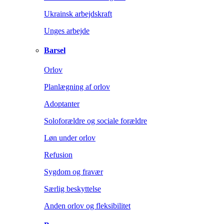
Ukrainsk arbejdskraft
Unges arbejde
Barsel
Orlov
Planlægning af orlov
Adoptanter
Soloforældre og sociale forældre
Løn under orlov
Refusion
Sygdom og fravær
Særlig beskyttelse
Anden orlov og fleksibilitet