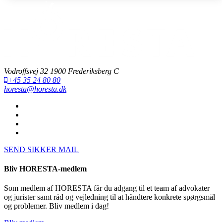
Vodroffsvej 32 1900 Frederiksberg C
+45 35 24 80 80
horesta@horesta.dk
SEND SIKKER MAIL
Bliv HORESTA-medlem
Som medlem af HORESTA får du adgang til et team af advokater
og jurister samt råd og vejledning til at håndtere konkrete spørgsmål
og problemer. Bliv medlem i dag!