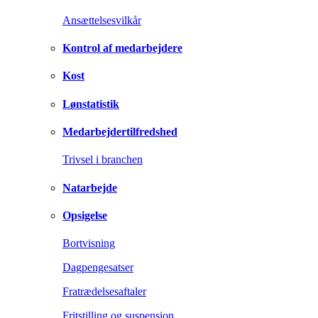
Ansættelsesvilkår
Kontrol af medarbejdere
Kost
Lønstatistik
Medarbejdertilfredshed
Trivsel i branchen
Natarbejde
Opsigelse
Bortvisning
Dagpengesatser
Fratrædelsesaftaler
Fritstilling og suspension