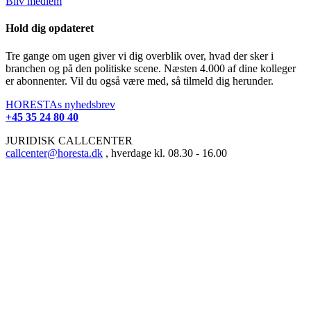
Bliv medlem
Hold dig opdateret
Tre gange om ugen giver vi dig overblik over, hvad der sker i
branchen og på den politiske scene. Næsten 4.000 af dine kolleger
er abonnenter. Vil du også være med, så tilmeld dig herunder.
HORESTAs nyhedsbrev
+45 35 24 80 40
JURIDISK CALLCENTER
callcenter@horesta.dk
, hverdage kl. 08.30 - 16.00