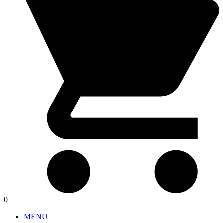
0
MENU