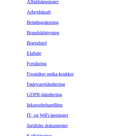
Affaldsløsninger
Arbejdskraft
Betalingsløsning
Brandrådgivning
Brændstof
Elaftale
Forsikring
Frostsikre unika-krukker
Fødevarehåndtering
GDPR-håndtering
Inkassobehandling
IT- og WiFi-løsninger
Juridiske dokumenter
Kaffeløsning