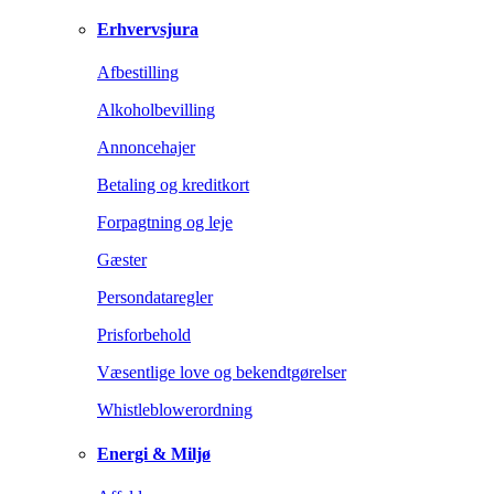
Erhvervsjura
Afbestilling
Alkoholbevilling
Annoncehajer
Betaling og kreditkort
Forpagtning og leje
Gæster
Persondataregler
Prisforbehold
Væsentlige love og bekendtgørelser
Whistleblowerordning
Energi & Miljø