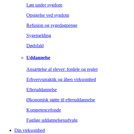
Løn under sygdom
Opsigelse ved sygdom
Refusion og sygedagpenge
Sygemelding
Dødsfald
Uddannelse
Ansættelse af elever: fordele og regler
Erhvervspraktik og åben virksomhed
Efteruddannelse
Økonomisk støtte til efteruddannelse
Kompetencefonde
Faglige uddannelsesudvalg
Din virksomhed