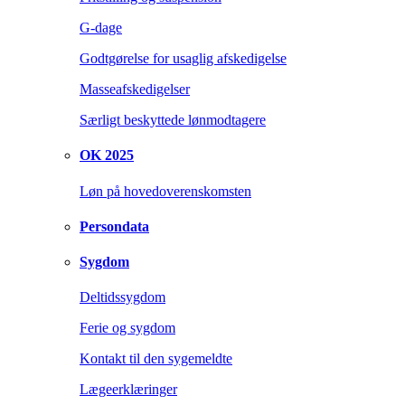
G-dage
Godtgørelse for usaglig afskedigelse
Masseafskedigelser
Særligt beskyttede lønmodtagere
OK 2025
Løn på hovedoverenskomsten
Persondata
Sygdom
Deltidssygdom
Ferie og sygdom
Kontakt til den sygemeldte
Lægeerklæringer